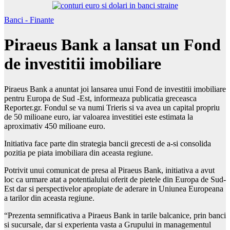
Banci - Finante
Piraeus Bank a lansat un Fond
de investitii imobiliare
Piraeus Bank a anuntat joi lansarea unui Fond de investitii imobiliare
pentru Europa de Sud -Est, informeaza publicatia greceasca
Reporter.gr. Fondul se va numi Trieris si va avea un capital propriu
de 50 milioane euro, iar valoarea investitiei este estimata la
aproximativ 450 milioane euro.
Initiativa face parte din strategia bancii grecesti de a-si consolida
pozitia pe piata imobiliara din aceasta regiune.
Potrivit unui comunicat de presa al Piraeus Bank, initiativa a avut
loc ca urmare atat a potentialului oferit de pietele din Europa de Sud-
Est dar si perspectivelor apropiate de aderare in Uniunea Europeana
a tarilor din aceasta regiune.
“Prezenta semnificativa a Piraeus Bank in tarile balcanice, prin banci
si sucursale, dar si experienta vasta a Grupului in managementul