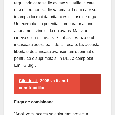
reguli prin care sa fie evitate situatiile in care
una dintre parti sa fie vatamata. Lucru care se
intampla tocmai datorita acestei lipse de reguli.
Un exemplu: un potential cumparator al unui
apartament vine si da un avans. Mai vine
cineva si da un avans. Si tot asa. Vanzatorul
incaseaza acesti bani de la fiecare. Ei, aceasta
libertate de a incasa avansuri am suprimat-o,
pentru ca e suprimata si in UE”, a completat
Emil Giurgiu.
Citeste si:
2006 va fi anul
constructiilor
Fuga de comisioane
“Apoi, vom incerca sa asiguram protectia