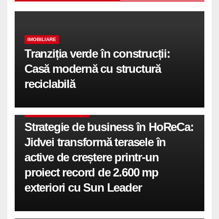
IMOBILIARE
Tranziția verde în construcții:
Casă modernă cu structură
reciclabilă
COMUNICATE DE PRESA
Strategie de business în HoReCa:
Jidvei transformă terasele în
active de creștere printr-un
proiect record de 2.600 mp
exteriori cu Sun Leader