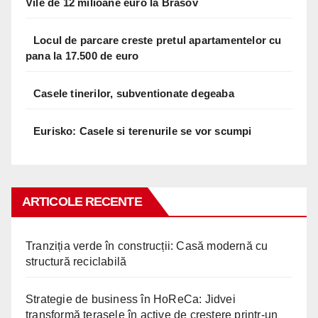
Vile de 12 milioane euro la Brasov
Locul de parcare creste pretul apartamentelor cu
pana la 17.500 de euro
Casele tinerilor, subventionate degeaba
Eurisko: Casele si terenurile se vor scumpi
ARTICOLE RECENTE
Tranziția verde în construcții: Casă modernă cu
structură reciclabilă
Strategie de business în HoReCa: Jidvei
transformă terasele în active de creștere printr-un