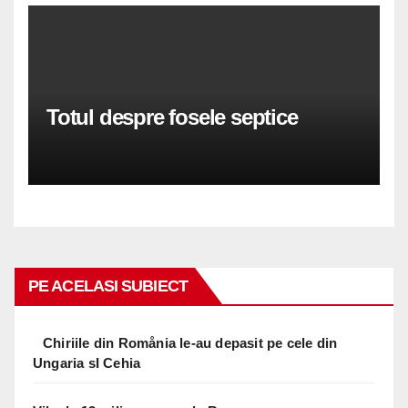
Totul despre fosele septice
PE ACELASI SUBIECT
Chiriile din Romånia le-au depasit pe cele din
Ungaria sI Cehia