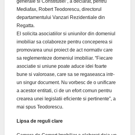
generale si Constitutiei”, a declarat, pentru
Mediafax, Robert Teodorescu, directorul
departamentului Vanzari Rezidentiale din
Regatta.
El solicita asociatiilor si uniunilor din domeniul
imobiliar sa colaboreze pentru conceperea si
promovarea unui proiect de act normativ care
sa reglementeze domeniul imobiliar. “Fiecare
asociatie si uniune poate aduce idei foarte
bune si valoroase, care sa se regaseasca intr-
un singur document. Nu vorbesc de o unificare
a acestor entitati, ci de un efort comun pentru
crearea unei legislatii eficiente si pertinente”, a
mai spus Teodorescu.
Lipsa de reguli clare