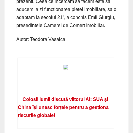
prezenti. Ceea ce incercam sa facem este sa
aducem la zi functionarea pietei imobiliare, sa o
adaptam la secolul 21”, a conchis Emil Giurgiu,
presedintele Camerei de Comert Imobiliar.
Autor: Teodora Vasalca
Colosii lumii discută viitorul AI: SUA și
China își unesc forțele pentru a gestiona
riscurile globale!