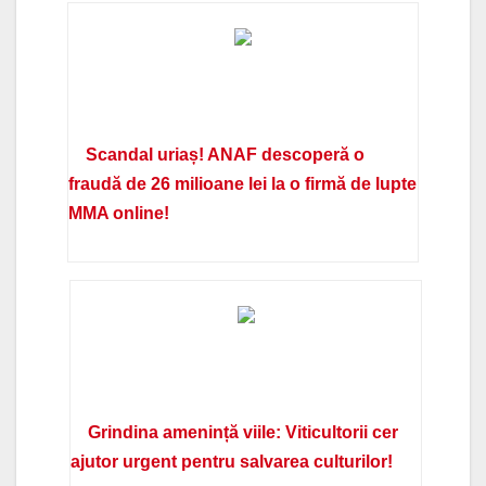
Scandal uriaș! ANAF descoperă o
fraudă de 26 milioane lei la o firmă de lupte
MMA online!
Grindina amenință viile: Viticultorii cer
ajutor urgent pentru salvarea culturilor!