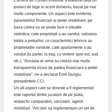
Camera de Comert Imobiliar a elaborat deja un
proiect de lege in acest domeniu, bazat pe mai
multe componente. Un aspect este evidenta
parametrilor financiari ai pietei imobiliare, pe
baza careia sa se poata face o situatie
statistica: cate proprietati s-au vandut, valoarea
totala a preturilor, ce caracteristici tehnice au
proprietatile vandute, cate apartamente s-au
vandut (la parter, la etaj, cu vedere spre est, sud
etc.). “Aceasta ar urma sa creeze mai multa
transparenta vizavi de partea financiara a pietei
imobiliare”, ne-a declarat Emil Giurgiu,
presedintele CCI.
Un alt aspect care se doreste a fi reglementat
este raportul dintre jucatorii de pe piata,
respectiv cumparatori, vanzatori, agenti
imobiliari. “Am dori sa implementam un set de