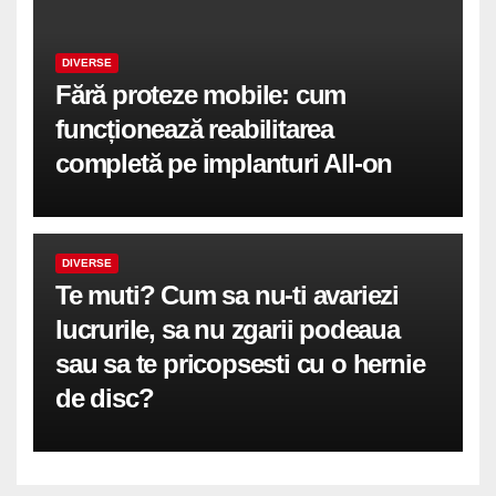
DIVERSE
Fără proteze mobile: cum
funcționează reabilitarea
completă pe implanturi All-on
DIVERSE
Te muti? Cum sa nu-ti avariezi
lucrurile, sa nu zgarii podeaua
sau sa te pricopsesti cu o hernie
de disc?