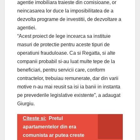
agentie imobiliara traieste din comisioane, or
neincasarea lor duce la imposibilitatea de a
dezvolta programe de investitii, de dezvoltare a
agentiei.
“Acest proiect de lege incearca sa instituie
masuri de protectie pentru aceste tipuri de
operatiuni frauduloase. Ca si Regatta, si alte
companii probabil si-au luat multe tepe de la
beneficiari, pentru servicii care, conform
contractelor, trebuiau remunerate, dar din varii
motive n-au mai reusit sa isi ia banii in instanta
pe prevederile legislative existente”, a adaugat
Giurgiu.
Citeste si:
Pretul
apartamentelor din era
comunista ar putea creste