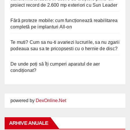
proiect record de 2.600 mp exteriori cu Sun Leader
Fără proteze mobile: cum funcționează reabilitarea
completă pe implanturi All-on
Te muti? Cum sa nu-ti avariezi lucrurile, sa nu zgarii
podeaua sau sa te pricopsesti cu o hernie de disc?
De unde poți să îți cumperi aparatul de aer
condiționat?
powered by
DexOnline.Net
ARHIVE ANUALE