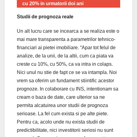
cu 20% in urmatorii doi ani
Studii de prognoza reale
Un alt lucru care se incearca a se realiza este o
mai mare transparenta a parametrilor tehnico-
financiari ai pietei imobiliare. “Apar tot felul de
analize, de la unii, de la altii, cum ca piata va
creste cu 10%, cu 50%, ca va intra in colaps.
Nici unul nu stie de fapt ce se va intampla. Noi
vrem sa oferim un fundament stiintific acestor
prognoze. In colaborare cu INS, intentionam sa
cream o baza de date, care ulterior sa ne
permita alcatuirea unor studii de prognoza
serioase. La fel cum exista si pe alte piete.
Pentru ca, acolo unde nu exista studii de
predictibilitate, nici investitorii seriosi nu sunt