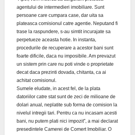
agentului de intermedieri imobiliare. Sunt
persoane care cumpara case, dar uita sa
plateasca comisionul catre agentie. Neputand fi
trase la raspundere, s-au simtit incurajate sa
perpetueze aceasta hotie. In instanta,
procedurile de recuperare a acestor bani sunt
foarte dificile, daca nu imposibile. Am prevazut
un sistem prin care nu poti vinde o proprietate
decat daca prezinti dovada, chitanta, ca ai
achitat comisionul.
Sumele eludate, in acest fel, de la plata
datoriilor catre stat sunt de zeci de milioane de
dolari anual, neplatite sub forma de comision la
nivelul intregii tari. Pentru ca nu incasam acesti
bani, nu putem plati nici impozit”, a mai declarat
presedintele Camerei de Comert Imobiliar. O