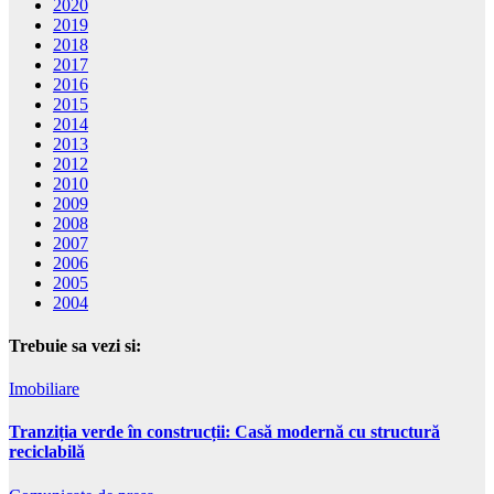
2020
2019
2018
2017
2016
2015
2014
2013
2012
2010
2009
2008
2007
2006
2005
2004
Trebuie sa vezi si:
Imobiliare
Tranziția verde în construcții: Casă modernă cu structură
reciclabilă