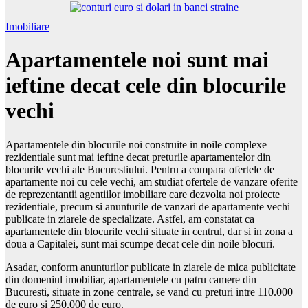
Imobiliare
Apartamentele noi sunt mai
ieftine decat cele din blocurile
vechi
Apartamentele din blocurile noi construite in noile complexe
rezidentiale sunt mai ieftine decat preturile apartamentelor din
blocurile vechi ale Bucurestiului. Pentru a compara ofertele de
apartamente noi cu cele vechi, am studiat ofertele de vanzare oferite
de reprezentantii agentiilor imobiliare care dezvolta noi proiecte
rezidentiale, precum si anunturile de vanzari de apartamente vechi
publicate in ziarele de specializate. Astfel, am constatat ca
apartamentele din blocurile vechi situate in centrul, dar si in zona a
doua a Capitalei, sunt mai scumpe decat cele din noile blocuri.
Asadar, conform anunturilor publicate in ziarele de mica publicitate
din domeniul imobiliar, apartamentele cu patru camere din
Bucuresti, situate in zone centrale, se vand cu preturi intre 110.000
de euro si 250.000 de euro.