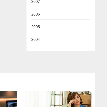
2007
2006
2005
2004