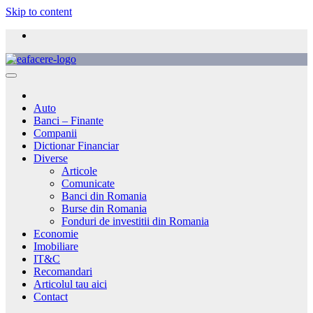
Skip to content
Auto
Banci – Finante
Companii
Dictionar Financiar
Diverse
Articole
Comunicate
Banci din Romania
Burse din Romania
Fonduri de investitii din Romania
Economie
Imobiliare
IT&C
Recomandari
Articolul tau aici
Contact