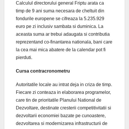
Calculul directorului general Friptu arata ca
timp de 9 ani suma necesara de cheltuit din
fondurile europene se cifreaza la 5.235.929
euro pe zi inclusiv sambata si duminica. La
aceasta suma ar trebui adaugata si contributia
reprezentand co-finantarea nationala, bani care
la cea mai mica abatere de la calendar pot fi
pierduti.
Cursa contracronometru
Autoritatile locale au intrat deja in criza de timp.
Fiecare zi conteaza in elaborarea programelor,
care tin de prioritatile Planului National de
Dezvoltare, destinate cresterii competitivitatii si
dezvoltarii economiei bazate pe cunoastere,
dezvoltarea si modernizarea infrastructurii de