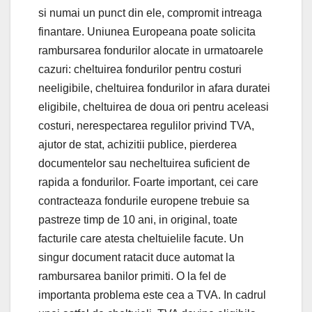
si numai un punct din ele, compromit intreaga
finantare. Uniunea Europeana poate solicita
rambursarea fondurilor alocate in urmatoarele
cazuri: cheltuirea fondurilor pentru costuri
neeligibile, cheltuirea fondurilor in afara duratei
eligibile, cheltuirea de doua ori pentru aceleasi
costuri, nerespectarea regulilor privind TVA,
ajutor de stat, achizitii publice, pierderea
documentelor sau necheltuirea suficient de
rapida a fondurilor. Foarte important, cei care
contracteaza fondurile europene trebuie sa
pastreze timp de 10 ani, in original, toate
facturile care atesta cheltuielile facute. Un
singur document ratacit duce automat la
rambursarea banilor primiti. O la fel de
importanta problema este cea a TVA. In cadrul