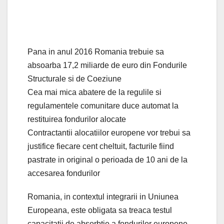
Pana in anul 2016 Romania trebuie sa
absoarba 17,2 miliarde de euro din Fondurile
Structurale si de Coeziune
Cea mai mica abatere de la regulile si
regulamentele comunitare duce automat la
restituirea fondurilor alocate
Contractantii alocatiilor europene vor trebui sa
justifice fiecare cent cheltuit, facturile fiind
pastrate in original o perioada de 10 ani de la
accesarea fondurilor
Romania, in contextul integrarii in Uniunea
Europeana, este obligata sa treaca testul
capacitatii de absorbtie a fondurilor europene.