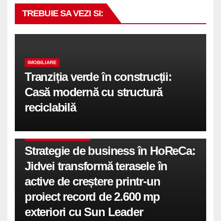
TREBUIE SA VEZI SI:
IMOBILIARE
Tranziția verde în construcții:
Casă modernă cu structură
reciclabilă
COMUNICATE DE PRESA
Strategie de business în HoReCa:
Jidvei transformă terasele în
active de creștere printr-un
proiect record de 2.600 mp
exteriori cu Sun Leader