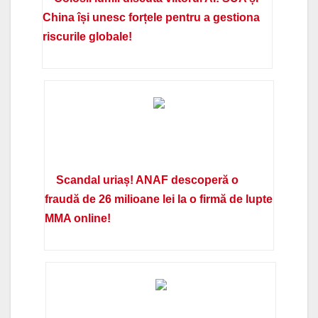
China își unesc forțele pentru a gestiona
riscurile globale!
Scandal uriaș! ANAF descoperă o
fraudă de 26 milioane lei la o firmă de lupte
MMA online!