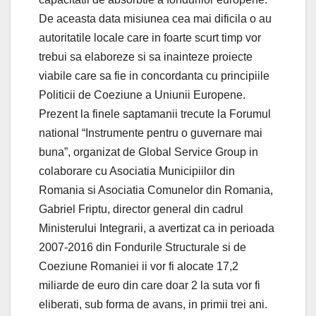
De aceasta data misiunea cea mai dificila o au
autoritatile locale care in foarte scurt timp vor
trebui sa elaboreze si sa inainteze proiecte
viabile care sa fie in concordanta cu principiile
Politicii de Coeziune a Uniunii Europene.
Prezent la finele saptamanii trecute la Forumul
national “Instrumente pentru o guvernare mai
buna”, organizat de Global Service Group in
colaborare cu Asociatia Municipiilor din
Romania si Asociatia Comunelor din Romania,
Gabriel Friptu, director general din cadrul
Ministerului Integrarii, a avertizat ca in perioada
2007-2016 din Fondurile Structurale si de
Coeziune Romaniei ii vor fi alocate 17,2
miliarde de euro din care doar 2 la suta vor fi
eliberati, sub forma de avans, in primii trei ani.