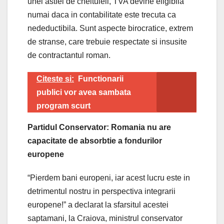
unei astfel de cheltuieli, TVA devine eligibila
numai daca in contabilitate este trecuta ca
nedeductibila. Sunt aspecte birocratice, extrem
de stranse, care trebuie respectate si insusite
de contractantul roman.
Citeste si:
Functionarii
publici vor avea sambata
program scurt
Partidul Conservator: Romania nu are
capacitate de absorbtie a fondurilor
europene
“Pierdem bani europeni, iar acest lucru este in
detrimentul nostru in perspectiva integrarii
europene!” a declarat la sfarsitul acestei
saptamani, la Craiova, ministrul conservator