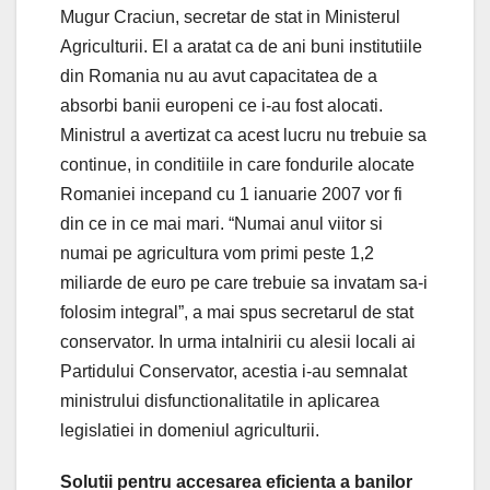
Mugur Craciun, secretar de stat in Ministerul
Agriculturii. El a aratat ca de ani buni institutiile
din Romania nu au avut capacitatea de a
absorbi banii europeni ce i-au fost alocati.
Ministrul a avertizat ca acest lucru nu trebuie sa
continue, in conditiile in care fondurile alocate
Romaniei incepand cu 1 ianuarie 2007 vor fi
din ce in ce mai mari. “Numai anul viitor si
numai pe agricultura vom primi peste 1,2
miliarde de euro pe care trebuie sa invatam sa-i
folosim integral”, a mai spus secretarul de stat
conservator. In urma intalnirii cu alesii locali ai
Partidului Conservator, acestia i-au semnalat
ministrului disfunctionalitatile in aplicarea
legislatiei in domeniul agriculturii.
Solutii pentru accesarea eficienta a banilor