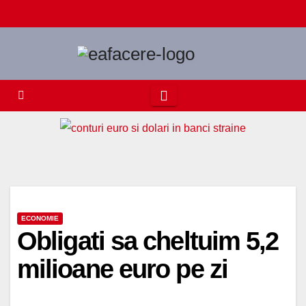
Skip
to
content
ECONOMIE
Obligati sa cheltuim 5,2
milioane euro pe zi