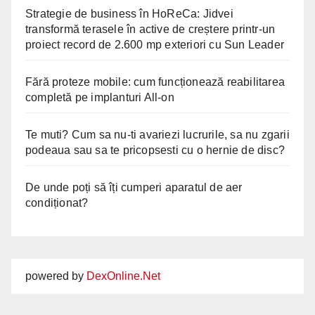
Strategie de business în HoReCa: Jidvei
transformă terasele în active de creștere printr-un
proiect record de 2.600 mp exteriori cu Sun Leader
Fără proteze mobile: cum funcționează reabilitarea
completă pe implanturi All-on
Te muti? Cum sa nu-ti avariezi lucrurile, sa nu zgarii
podeaua sau sa te pricopsesti cu o hernie de disc?
De unde poți să îți cumperi aparatul de aer
condiționat?
powered by
DexOnline.Net