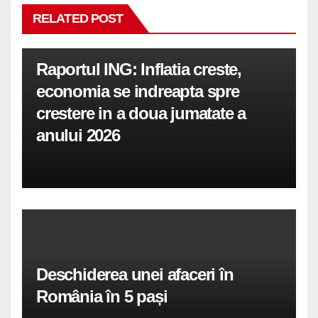
RELATED POST
Raportul ING: Inflatia creste,
economia se indreapta spre
crestere in a doua jumatate a
anului 2026
Deschiderea unei afaceri în
România în 5 pași