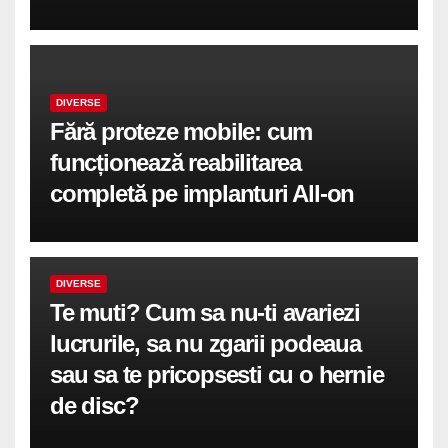
DIVERSE
Fără proteze mobile: cum
funcționează reabilitarea
completă pe implanturi All-on
DIVERSE
Te muti? Cum sa nu-ti avariezi
lucrurile, sa nu zgarii podeaua
sau sa te pricopsesti cu o hernie
de disc?