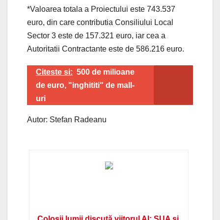
*Valoarea totala a Proiectului este 743.537
euro, din care contributia Consiliului Local
Sector 3 este de 157.321 euro, iar cea a
Autoritatii Contractante este de 586.216 euro.
Citeste si:
500 de milioane
de euro, "inghititi" de mall-
uri
Autor: Stefan Radeanu
Colosii lumii discută viitorul AI: SUA și