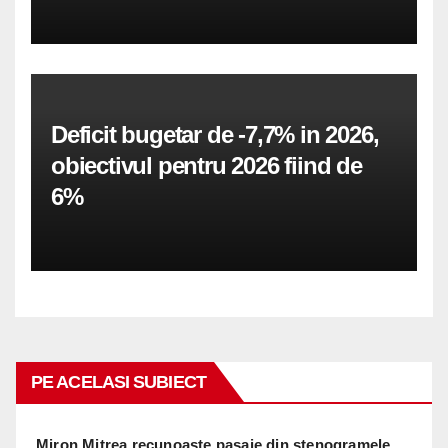
Deficit bugetar de -7,7% in 2026,
obiectivul pentru 2026 fiind de
6%
PE ACELASI SUBIECT
Miron Mitrea recunoaste pasaje din stenogramele