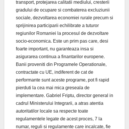
transport, protejarea calitatii mediului, cresterii
gradului de ocupare si combaterea excluziunii
sociale, dezvoltarea economiei rurale precum si
sprijinirea participarii echilibrate a tuturor
regiunilor Romaniei la procesul de dezvoltare
socio-economica. Este un prim pas care, desi
foarte important, nu garanteaza insa si
asigurarea continua a finantarilor europene.
Banii proveniti din Programele Operationale,
contractate cu UE, indiferent de cat de
performante sunt aceste programe, pot fi rapid
pierduti la cea mai mica greseala de
implementare. Gabriel Friptu, director general in
cadrul Ministerului Integrarii, a atras atentia
autoritatilor locale sa respecte toate
regulamentele legate de acest proces, 7 la
numar, reguli si regulamente care incalcate, fie