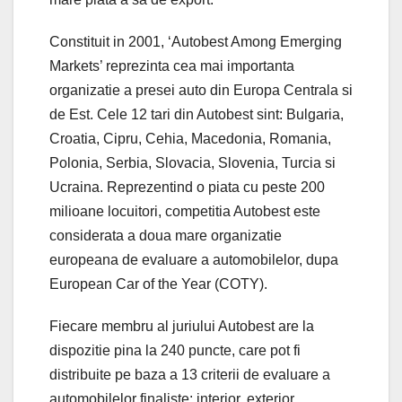
Constituit in 2001, ‘Autobest Among Emerging
Markets’ reprezinta cea mai importanta
organizatie a presei auto din Europa Centrala si
de Est. Cele 12 tari din Autobest sint: Bulgaria,
Croatia, Cipru, Cehia, Macedonia, Romania,
Polonia, Serbia, Slovacia, Slovenia, Turcia si
Ucraina. Reprezentind o piata cu peste 200
milioane locuitori, competitia Autobest este
considerata a doua mare organizatie
europeana de evaluare a automobilelor, dupa
European Car of the Year (COTY).
Fiecare membru al juriului Autobest are la
dispozitie pina la 240 puncte, care pot fi
distribuite pe baza a 13 criterii de evaluare a
automobilelor finaliste: interior, exterior,