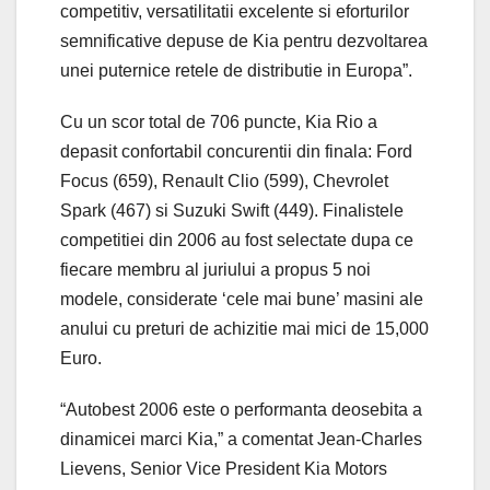
competitiv, versatilitatii excelente si eforturilor
semnificative depuse de Kia pentru dezvoltarea
unei puternice retele de distributie in Europa”.
Cu un scor total de 706 puncte, Kia Rio a
depasit confortabil concurentii din finala: Ford
Focus (659), Renault Clio (599), Chevrolet
Spark (467) si Suzuki Swift (449). Finalistele
competitiei din 2006 au fost selectate dupa ce
fiecare membru al juriului a propus 5 noi
modele, considerate ‘cele mai bune’ masini ale
anului cu preturi de achizitie mai mici de 15,000
Euro.
“Autobest 2006 este o performanta deosebita a
dinamicei marci Kia,” a comentat Jean-Charles
Lievens, Senior Vice President Kia Motors