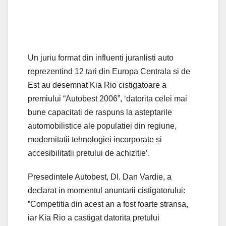
Un juriu format din influenti juranlisti auto
reprezentind 12 tari din Europa Centrala si de
Est au desemnat Kia Rio cistigatoare a
premiului “Autobest 2006”, ‘datorita celei mai
bune capacitati de raspuns la asteptarile
automobilistice ale populatiei din regiune,
modernitatii tehnologiei incorporate si
accesibilitatii pretului de achizitie’.
Presedintele Autobest, Dl. Dan Vardie, a
declarat in momentul anuntarii cistigatorului:
”Competitia din acest an a fost foarte stransa,
iar Kia Rio a castigat datorita pretului