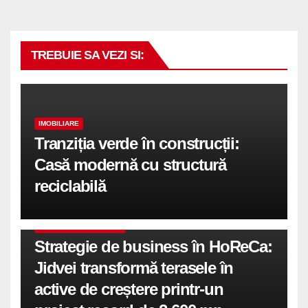
TREBUIE SA VEZI SI:
IMOBILIARE
Tranziția verde în construcții:
Casă modernă cu structură
reciclabilă
COMUNICATE DE PRESA
Strategie de business în HoReCa:
Jidvei transformă terasele în
active de creștere printr-un