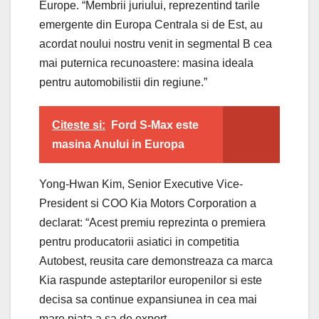
Europe. “Membrii juriului, reprezentind tarile
emergente din Europa Centrala si de Est, au
acordat noului nostru venit in segmental B cea
mai puternica recunoastere: masina ideala
pentru automobilistii din regiune.”
Citeste si:
Ford S-Max este
masina Anului in Europa
Yong-Hwan Kim, Senior Executive Vice-
President si COO Kia Motors Corporation a
declarat: “Acest premiu reprezinta o premiera
pentru producatorii asiatici in competitia
Autobest, reusita care demonstreaza ca marca
Kia raspunde asteptarilor europenilor si este
decisa sa continue expansiunea in cea mai
mare piata a sa de export.