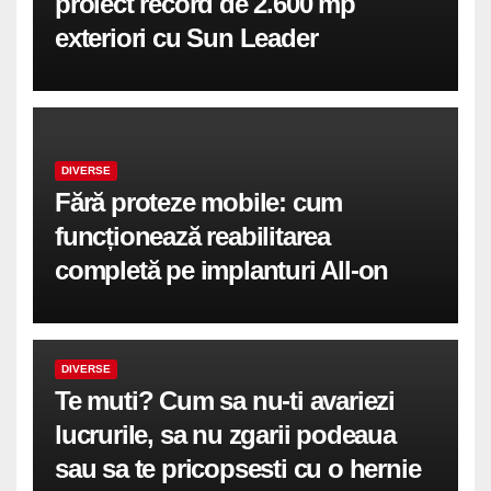
proiect record de 2.600 mp
exteriori cu Sun Leader
DIVERSE
Fără proteze mobile: cum
funcționează reabilitarea
completă pe implanturi All-on
DIVERSE
Te muti? Cum sa nu-ti avariezi
lucrurile, sa nu zgarii podeaua
sau sa te pricopsesti cu o hernie