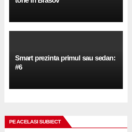
tone in Brasov
Smart prezinta primul sau sedan:
#6
PE ACELASI SUBIECT