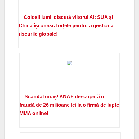
Colosii lumii discută viitorul AI: SUA și
China își unesc forțele pentru a gestiona
riscurile globale!
Scandal uriaș! ANAF descoperă o
fraudă de 26 milioane lei la o firmă de lupte
MMA online!