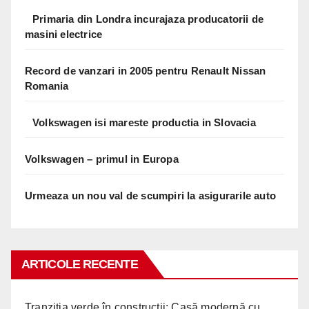
Primaria din Londra incurajaza producatorii de
masini electrice
Record de vanzari in 2005 pentru Renault Nissan
Romania
Volkswagen isi mareste productia in Slovacia
Volkswagen – primul in Europa
Urmeaza un nou val de scumpiri la asigurarile auto
ARTICOLE RECENTE
Tranziția verde în construcții: Casă modernă cu