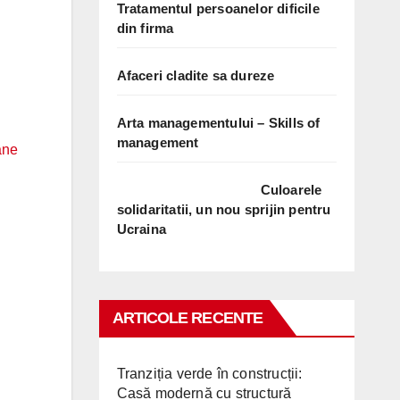
Tratamentul persoanelor dificile
din firma
Afaceri cladite sa dureze
Arta managementului – Skills of
management
Culoarele
solidaritatii, un nou sprijin pentru
Ucraina
ARTICOLE RECENTE
Tranziția verde în construcții:
Casă modernă cu structură