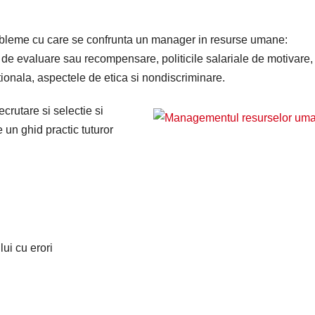
bleme cu care se confrunta un manager in resurse umane:
le de evaluare sau recompensare, politicile salariale de motivare,
ionala, aspectele de etica si nondiscriminare.
ecrutare si selectie si
e un ghid practic tuturor
ui cu erori