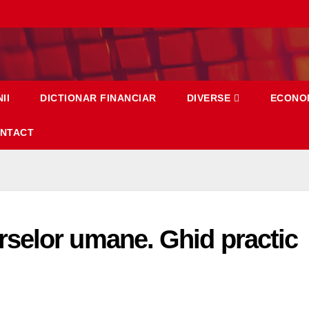
II
DICTIONAR FINANCIAR
DIVERSE
ECONO
NTACT
selor umane. Ghid practic