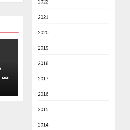
2022
2021
2020
2019
2018
y
 sa
2017
2016
vine
2015
2014