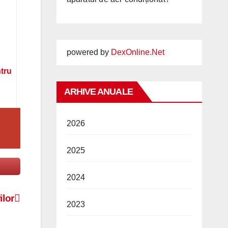
powered by
DexOnline.Net
ntru
ARHIVE ANUALE
2026
2025
2024
lor
2023