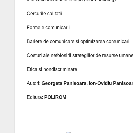
Cercurile calitatii
Formele comunicarii
Bariere de comunicare si optimizarea comunicarii
Costuri ale nefolosirii strategiilor de resurse uman
Etica si nondiscriminare
Autori:
Georgeta Panisoara, Ion-Ovidiu Panisoa
Editura:
POLIROM