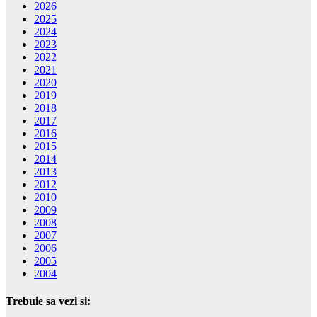
2026
2025
2024
2023
2022
2021
2020
2019
2018
2017
2016
2015
2014
2013
2012
2010
2009
2008
2007
2006
2005
2004
Trebuie sa vezi si: