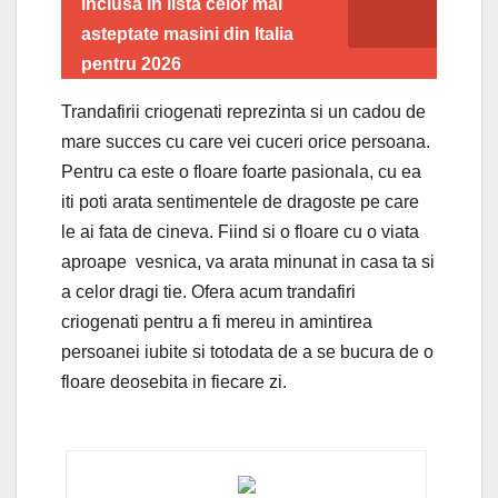
inclusa in lista celor mai
asteptate masini din Italia
pentru 2026
Trandafirii criogenati reprezinta si un cadou de
mare succes cu care vei cuceri orice persoana.
Pentru ca este o floare foarte pasionala, cu ea
iti poti arata sentimentele de dragoste pe care
le ai fata de cineva. Fiind si o floare cu o viata
aproape vesnica, va arata minunat in casa ta si
a celor dragi tie. Ofera acum trandafiri
criogenati pentru a fi mereu in amintirea
persoanei iubite si totodata de a se bucura de o
floare deosebita in fiecare zi.