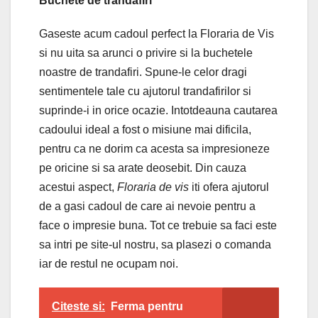
Buchete de trandafiri
Gaseste acum cadoul perfect la Floraria de Vis
si nu uita sa arunci o privire si la buchetele
noastre de trandafiri. Spune-le celor dragi
sentimentele tale cu ajutorul trandafirilor si
suprinde-i in orice ocazie. Intotdeauna cautarea
cadoului ideal a fost o misiune mai dificila,
pentru ca ne dorim ca acesta sa impresioneze
pe oricine si sa arate deosebit. Din cauza
acestui aspect,
Floraria de vis
iti ofera ajutorul
de a gasi cadoul de care ai nevoie pentru a
face o impresie buna. Tot ce trebuie sa faci este
sa intri pe site-ul nostru, sa plasezi o comanda
iar de restul ne ocupam noi.
Citeste si:
Ferma pentru