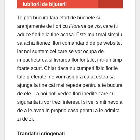
iubitorii de bijuterii
Te poti bucura fara efort de buchete si
aranjamente de flori cu
Floraria de vis
, care iti
aduce florile la tine acasa. Este mult mai simplu
sa achizitionezi flori comandand de pe website,
iar noi suntem cei care se vor ocupa de
impachetarea si livrarea florilor tale, intr-un timp
foarte scurt. Chiar daca nu cumperi fizic florile
tale preferate, ne vom asigura ca acestea sa
ajunga la tine cat mai repede pentru a te bucura
de ele. La noi poti vedea flori inedite care cu
siguranta iti vor trezi interesul si vei simti nevoia
de a le avea in propria casa pentru a le admira
zi de zi.
Trandafiri criogenati