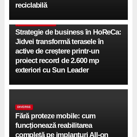
reciclabilă
COMUNICATE DE PRESA
Strategie de business în HoReCa:
Jidvei transformă terasele în
active de creștere printr-un
proiect record de 2.600 mp
exteriori cu Sun Leader
DIVERSE
Fără proteze mobile: cum
funcționează reabilitarea
completă pe implanturi All-on