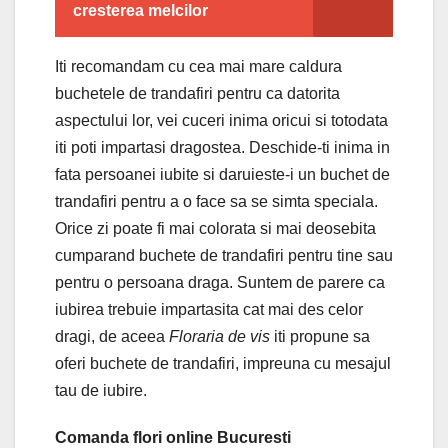
cresterea melcilor
Iti recomandam cu cea mai mare caldura
buchetele de trandafiri pentru ca datorita
aspectului lor, vei cuceri inima oricui si totodata
iti poti impartasi dragostea. Deschide-ti inima in
fata persoanei iubite si daruieste-i un buchet de
trandafiri pentru a o face sa se simta speciala.
Orice zi poate fi mai colorata si mai deosebita
cumparand buchete de trandafiri pentru tine sau
pentru o persoana draga. Suntem de parere ca
iubirea trebuie impartasita cat mai des celor
dragi, de aceea
Floraria de vis
iti propune sa
oferi buchete de trandafiri, impreuna cu mesajul
tau de iubire.
Comanda flori online Bucuresti