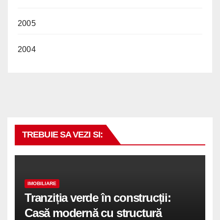
2005
2004
TREBUIE SA VEZI SI:
IMOBILIARE
Tranziția verde în construcții:
Casă modernă cu structură