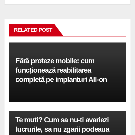
RELATED POST
Fără proteze mobile: cum
funcționează reabilitarea
completă pe implanturi All-on
Te muti? Cum sa nu-ti avariezi
lucrurile, sa nu zgarii podeaua