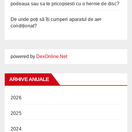
podeaua sau sa te pricopsesti cu o hernie de disc?
De unde poți să îți cumperi aparatul de aer
condiționat?
powered by
DexOnline.Net
ARHIVE ANUALE
2026
2025
2024