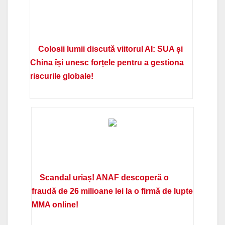
Colosii lumii discută viitorul AI: SUA și
China își unesc forțele pentru a gestiona
riscurile globale!
Scandal uriaș! ANAF descoperă o
fraudă de 26 milioane lei la o firmă de lupte
MMA online!