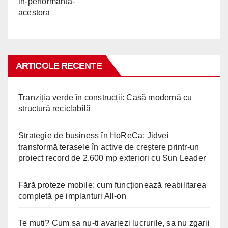
ARTICOLE RECENTE
Tranziția verde în construcții: Casă modernă cu
structură reciclabilă
Strategie de business în HoReCa: Jidvei
transformă terasele în active de creștere printr-un
proiect record de 2.600 mp exteriori cu Sun Leader
Fără proteze mobile: cum funcționează reabilitarea
completă pe implanturi All-on
Te muti? Cum sa nu-ti avariezi lucrurile, sa nu zgarii