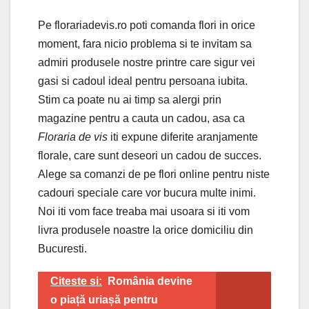
Pe florariadevis.ro poti comanda flori in orice
moment, fara nicio problema si te invitam sa
admiri produsele nostre printre care sigur vei
gasi si cadoul ideal pentru persoana iubita.
Stim ca poate nu ai timp sa alergi prin
magazine pentru a cauta un cadou, asa ca
Floraria de vis
iti expune diferite aranjamente
florale, care sunt deseori un cadou de succes.
Alege sa comanzi de pe flori online pentru niste
cadouri speciale care vor bucura multe inimi.
Noi iti vom face treaba mai usoara si iti vom
livra produsele noastre la orice domiciliu din
Bucuresti.
Citeste si:
România devine
o piață uriașă pentru