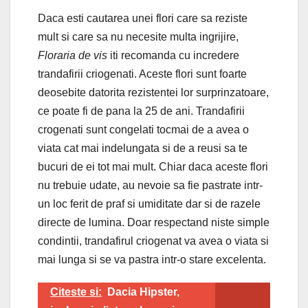
Daca esti cautarea unei flori care sa reziste
mult si care sa nu necesite multa ingrijire,
Floraria de vis
iti recomanda cu incredere
trandafirii criogenati. Aceste flori sunt foarte
deosebite datorita rezistentei lor surprinzatoare,
ce poate fi de pana la 25 de ani. Trandafirii
crogenati sunt congelati tocmai de a avea o
viata cat mai indelungata si de a reusi sa te
bucuri de ei tot mai mult. Chiar daca aceste flori
nu trebuie udate, au nevoie sa fie pastrate intr-
un loc ferit de praf si umiditate dar si de razele
directe de lumina. Doar respectand niste simple
condintii, trandafirul criogenat va avea o viata si
mai lunga si se va pastra intr-o stare excelenta.
Citeste si:
Dacia Hipster,