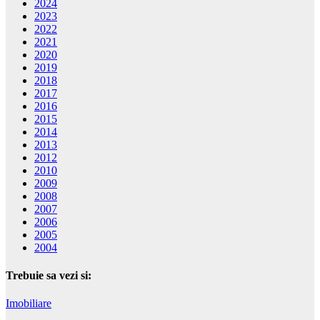
2024
2023
2022
2021
2020
2019
2018
2017
2016
2015
2014
2013
2012
2010
2009
2008
2007
2006
2005
2004
Trebuie sa vezi si:
Imobiliare