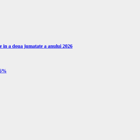
re in a doua jumatate a anului 2026
e 6%