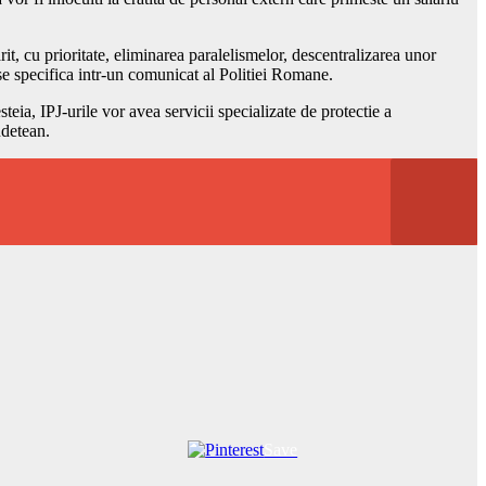
it, cu prioritate, eliminarea paralelismelor, descentralizarea unor
 se specifica intr-un comunicat al Politiei Romane.
eia, IPJ-urile vor avea servicii specializate de protectie a
udetean.
Save