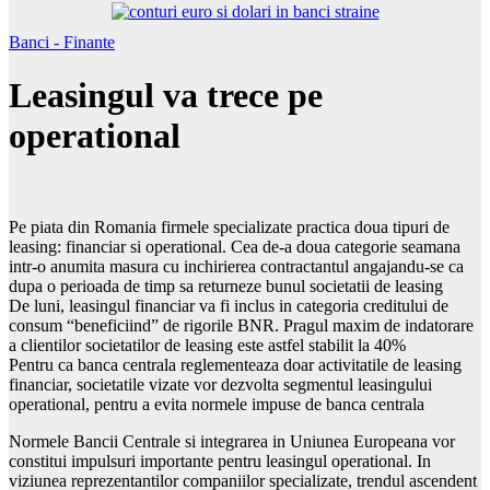
Banci - Finante
Leasingul va trece pe
operational
Pe piata din Romania firmele specializate practica doua tipuri de
leasing: financiar si operational. Cea de-a doua categorie seamana
intr-o anumita masura cu inchirierea contractantul angajandu-se ca
dupa o perioada de timp sa returneze bunul societatii de leasing
De luni, leasingul financiar va fi inclus in categoria creditului de
consum “beneficiind” de rigorile BNR. Pragul maxim de indatorare
a clientilor societatilor de leasing este astfel stabilit la 40%
Pentru ca banca centrala reglementeaza doar activitatile de leasing
financiar, societatile vizate vor dezvolta segmentul leasingului
operational, pentru a evita normele impuse de banca centrala
Normele Bancii Centrale si integrarea in Uniunea Europeana vor
constitui impulsuri importante pentru leasingul operational. In
viziunea reprezentantilor companiilor specializate, trendul ascendent