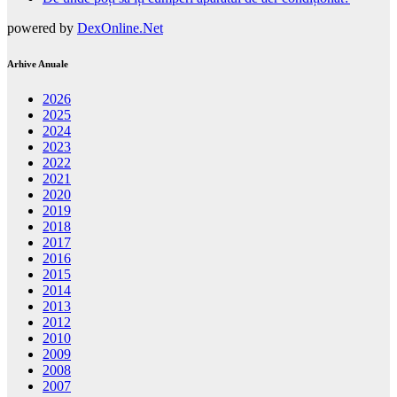
powered by
DexOnline.Net
Arhive Anuale
2026
2025
2024
2023
2022
2021
2020
2019
2018
2017
2016
2015
2014
2013
2012
2010
2009
2008
2007