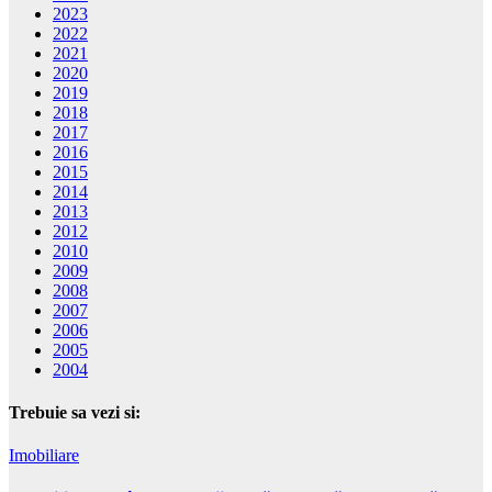
2023
2022
2021
2020
2019
2018
2017
2016
2015
2014
2013
2012
2010
2009
2008
2007
2006
2005
2004
Trebuie sa vezi si:
Imobiliare