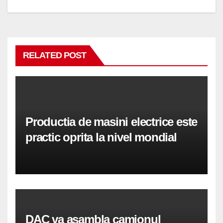
RELATED POST
Productia de masini electrice este
practic oprita la nivel mondial
DAC va asambla camionul