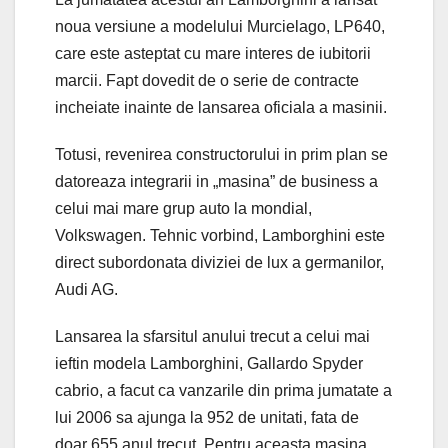
noua versiune a modelului Murcielago, LP640,
care este asteptat cu mare interes de iubitorii
marcii. Fapt dovedit de o serie de contracte
incheiate inainte de lansarea oficiala a masinii.
Totusi, revenirea constructorului in prim plan se
datoreaza integrarii in „masina” de business a
celui mai mare grup auto la mondial,
Volkswagen. Tehnic vorbind, Lamborghini este
direct subordonata diviziei de lux a germanilor,
Audi AG.
Lansarea la sfarsitul anului trecut a celui mai
ieftin modela Lamborghini, Gallardo Spyder
cabrio, a facut ca vanzarile din prima jumatate a
lui 2006 sa ajunga la 952 de unitati, fata de
doar 655 anul trecut. Pentru aceasta masina