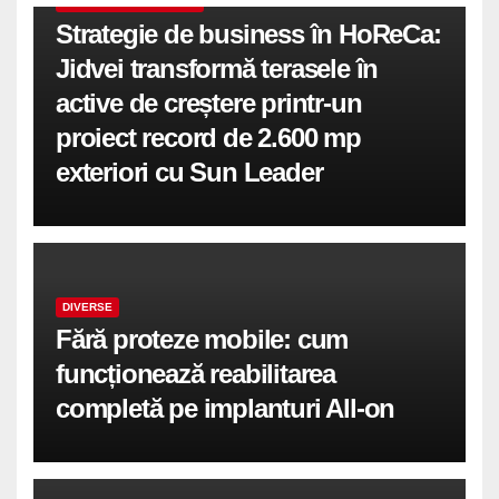
COMUNICATE DE PRESA
Strategie de business în HoReCa:
Jidvei transformă terasele în
active de creștere printr-un
proiect record de 2.600 mp
exteriori cu Sun Leader
DIVERSE
Fără proteze mobile: cum
funcționează reabilitarea
completă pe implanturi All-on