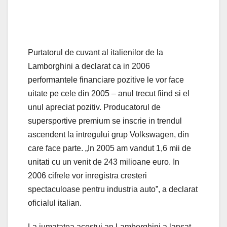
Purtatorul de cuvant al italienilor de la
Lamborghini a declarat ca in 2006
performantele financiare pozitive le vor face
uitate pe cele din 2005 – anul trecut fiind si el
unul apreciat pozitiv. Producatorul de
supersportive premium se inscrie in trendul
ascendent la intregului grup Volkswagen, din
care face parte. „In 2005 am vandut 1,6 mii de
unitati cu un venit de 243 milioane euro. In
2006 cifrele vor inregistra cresteri
spectaculoase pentru industria auto”, a declarat
oficialul italian.
La jumatatea acestui an Lamborghini a lansat