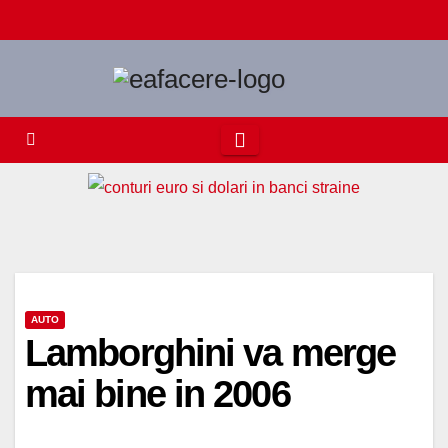
Skip
to
content
AUTO
Lamborghini va merge
mai bine in 2006