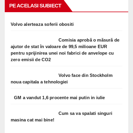
PE ACELASI SUBIECT
Volvo alerteaza soferii obositi
Comisia aprobă o măsură de
ajutor de stat în valoare de 99,5 milioane EUR
pentru sprijinirea unei noi fabrici de anvelope cu
zero emisii de CO2
Volvo face din Stockholm
noua capitala a tehnologiei
GM a vandut 1,6 procente mai putin in iulie
Cum sa va spalati singuri
masina cat mai bine!