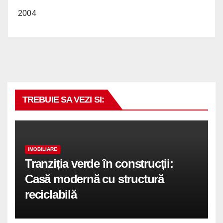
2004
TREBUIE SA VEZI SI:
IMOBILIARE
Tranziția verde în construcții:
Casă modernă cu structură
reciclabilă