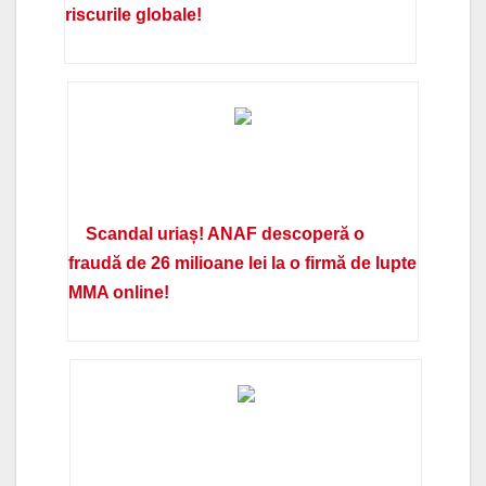
riscurile globale!
Scandal uriaș! ANAF descoperă o
fraudă de 26 milioane lei la o firmă de lupte
MMA online!