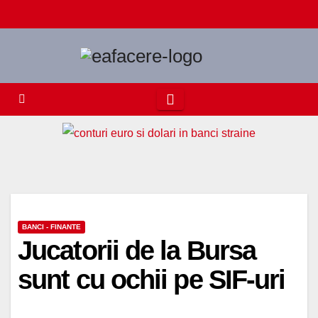
Skip
to
content
BANCI - FINANTE
Jucatorii de la Bursa
sunt cu ochii pe SIF-uri