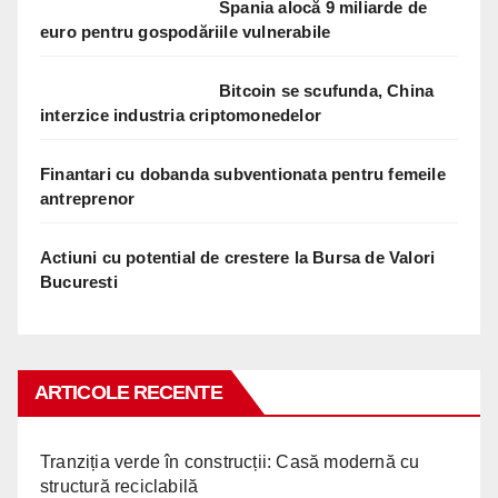
Spania alocă 9 miliarde de
euro pentru gospodăriile vulnerabile
Bitcoin se scufunda, China
interzice industria criptomonedelor
Finantari cu dobanda subventionata pentru femeile
antreprenor
Actiuni cu potential de crestere la Bursa de Valori
Bucuresti
ARTICOLE RECENTE
Tranziția verde în construcții: Casă modernă cu
structură reciclabilă