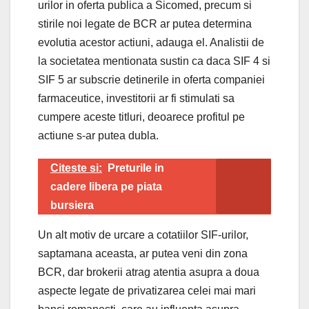
urilor in oferta publica a Sicomed, precum si
stirile noi legate de BCR ar putea determina
evolutia acestor actiuni, adauga el. Analistii de
la societatea mentionata sustin ca daca SIF 4 si
SIF 5 ar subscrie detinerile in oferta companiei
farmaceutice, investitorii ar fi stimulati sa
cumpere aceste titluri, deoarece profitul pe
actiune s-ar putea dubla.
Citeste si:
Preturile in
cadere libera pe piata
bursiera
Un alt motiv de urcare a cotatiilor SIF-urilor,
saptamana aceasta, ar putea veni din zona
BCR, dar brokerii atrag atentia asupra a doua
aspecte legate de privatizarea celei mai mari