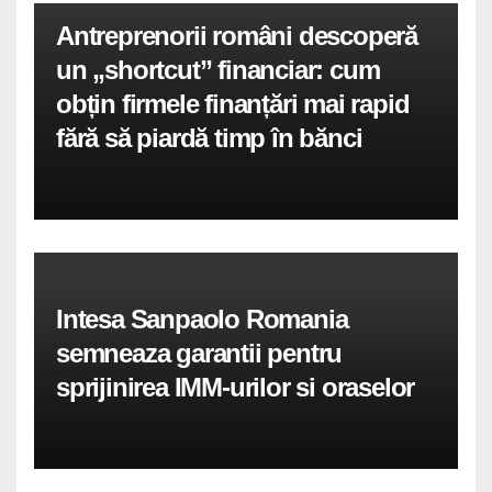
Antreprenorii români descoperă
un „shortcut” financiar: cum
obțin firmele finanțări mai rapid
fără să piardă timp în bănci
Intesa Sanpaolo Romania
semneaza garantii pentru
sprijinirea IMM-urilor si oraselor