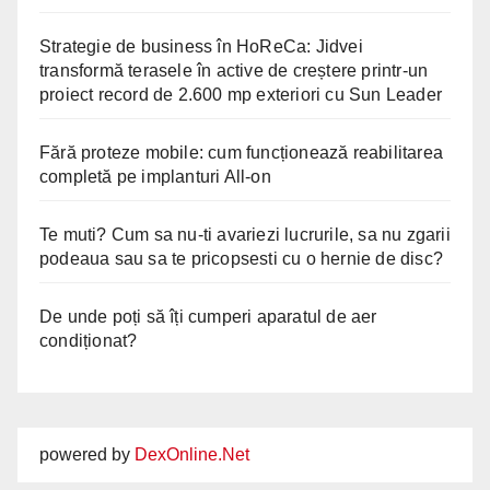
Strategie de business în HoReCa: Jidvei
transformă terasele în active de creștere printr-un
proiect record de 2.600 mp exteriori cu Sun Leader
Fără proteze mobile: cum funcționează reabilitarea
completă pe implanturi All-on
Te muti? Cum sa nu-ti avariezi lucrurile, sa nu zgarii
podeaua sau sa te pricopsesti cu o hernie de disc?
De unde poți să îți cumperi aparatul de aer
condiționat?
powered by
DexOnline.Net