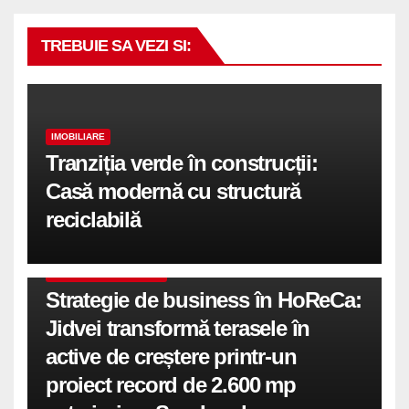
TREBUIE SA VEZI SI:
IMOBILIARE
Tranziția verde în construcții:
Casă modernă cu structură
reciclabilă
COMUNICATE DE PRESA
Strategie de business în HoReCa:
Jidvei transformă terasele în
active de creștere printr-un
proiect record de 2.600 mp