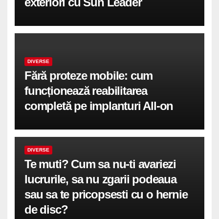
exteriori cu Sun Leader
DIVERSE
Fără proteze mobile: cum
funcționează reabilitarea
completă pe implanturi All-on
DIVERSE
Te muti? Cum sa nu-ti avariezi
lucrurile, sa nu zgarii podeaua
sau sa te pricopsesti cu o hernie
de disc?