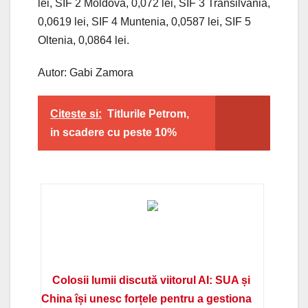
lei, SIF 2 Moldova, 0,072 lei, SIF 3 Transilvania,
0,0619 lei, SIF 4 Muntenia, 0,0587 lei, SIF 5
Oltenia, 0,0864 lei.
Autor: Gabi Zamora
Citeste si:
Titlurile Petrom,
in scadere cu peste 10%
Colosii lumii discută viitorul AI: SUA și
China își unesc forțele pentru a gestiona