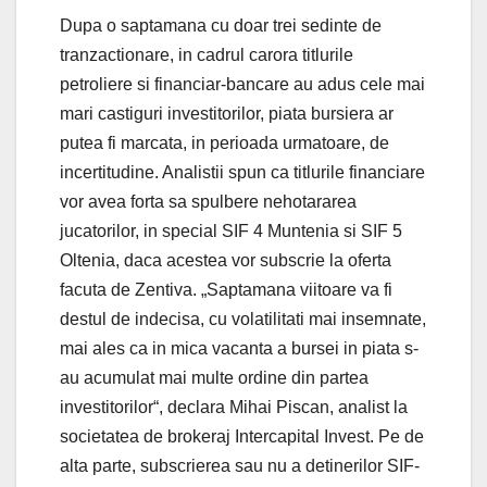
Dupa o saptamana cu doar trei sedinte de
tranzactionare, in cadrul carora titlurile
petroliere si financiar-bancare au adus cele mai
mari castiguri investitorilor, piata bursiera ar
putea fi marcata, in perioada urmatoare, de
incertitudine. Analistii spun ca titlurile financiare
vor avea forta sa spulbere nehotararea
jucatorilor, in special SIF 4 Muntenia si SIF 5
Oltenia, daca acestea vor subscrie la oferta
facuta de Zentiva. „Saptamana viitoare va fi
destul de indecisa, cu volatilitati mai insemnate,
mai ales ca in mica vacanta a bursei in piata s-
au acumulat mai multe ordine din partea
investitorilor“, declara Mihai Piscan, analist la
societatea de brokeraj Intercapital Invest. Pe de
alta parte, subscrierea sau nu a detinerilor SIF-