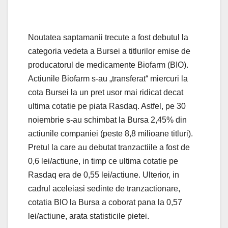
Noutatea saptamanii trecute a fost debutul la
categoria vedeta a Bursei a titlurilor emise de
producatorul de medicamente Biofarm (BIO).
Actiunile Biofarm s-au „transferat“ miercuri la
cota Bursei la un pret usor mai ridicat decat
ultima cotatie pe piata Rasdaq. Astfel, pe 30
noiembrie s-au schimbat la Bursa 2,45% din
actiunile companiei (peste 8,8 milioane titluri).
Pretul la care au debutat tranzactiile a fost de
0,6 lei/actiune, in timp ce ultima cotatie pe
Rasdaq era de 0,55 lei/actiune. Ulterior, in
cadrul aceleiasi sedinte de tranzactionare,
cotatia BIO la Bursa a coborat pana la 0,57
lei/actiune, arata statisticile pietei.