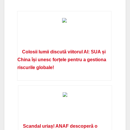
Colosii lumii discută viitorul AI: SUA și
China își unesc forțele pentru a gestiona
riscurile globale!
Scandal uriaș! ANAF descoperă o