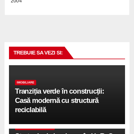
2004
TREBUIE SA VEZI SI:
IMOBILIARE
Tranziția verde în construcții:
Casă modernă cu structură
reciclabilă
COMUNICATE DE PRESA