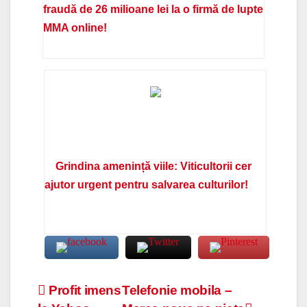
fraudă de 26 milioane lei la o firmă de lupte
MMA online!
Grindina amenință viile: Viticultorii cer
ajutor urgent pentru salvarea culturilor!
Navigare
Profit imens
Telefonie mobila –