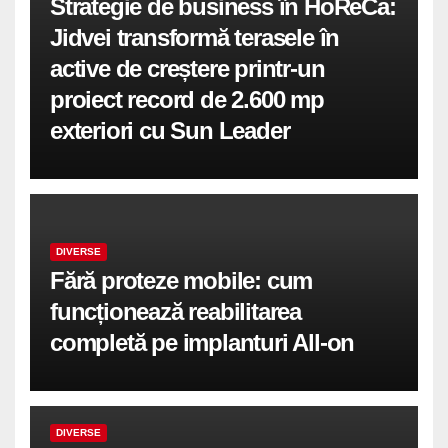
Strategie de business în HoReCa:
Jidvei transformă terasele în
active de creștere printr-un
proiect record de 2.600 mp
exteriori cu Sun Leader
DIVERSE
Fără proteze mobile: cum
funcționează reabilitarea
completă pe implanturi All-on
DIVERSE