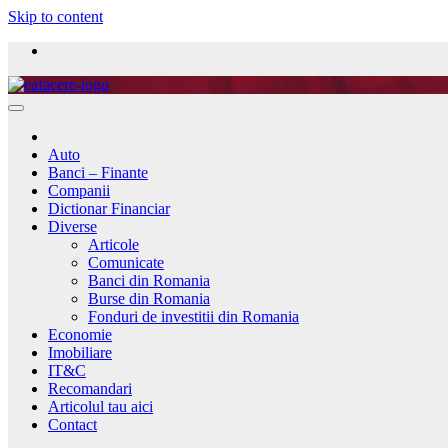
Skip to content
Auto
Banci – Finante
Companii
Dictionar Financiar
Diverse
Articole
Comunicate
Banci din Romania
Burse din Romania
Fonduri de investitii din Romania
Economie
Imobiliare
IT&C
Recomandari
Articolul tau aici
Contact