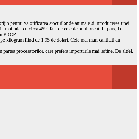
rijin pentru valorificarea stocurilor de animale si introducerea unei
i, mai mici cu circa 45% fata de cele de anul trecut. In plus, la
tii PRCP.
pe kilogram fiind de 1,95 de dolari. Cele mai mari cantitati au
 partea procesatorilor, care prefera importurile mai ieftine. De altfel,