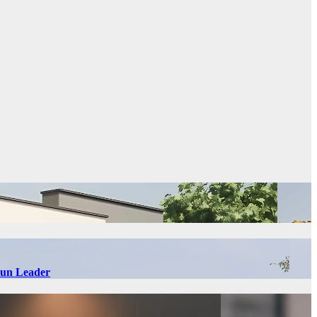
 Sun Leader