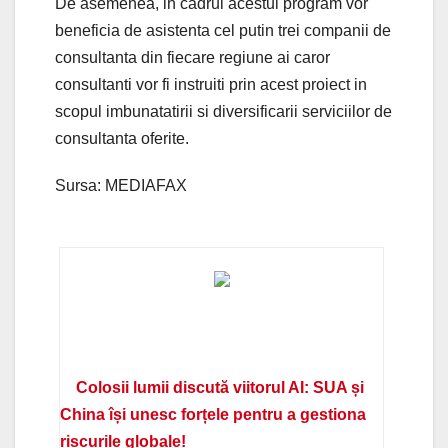
De asemenea, in cadrul acestui program vor
beneficia de asistenta cel putin trei companii de
consultanta din fiecare regiune ai caror
consultanti vor fi instruiti prin acest proiect in
scopul imbunatatirii si diversificarii serviciilor de
consultanta oferite.
Sursa: MEDIAFAX
Colosii lumii discută viitorul AI: SUA și
China își unesc forțele pentru a gestiona
riscurile globale!