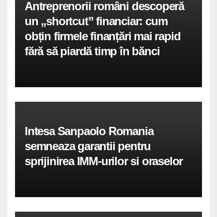
Antreprenorii români descoperă
un „shortcut” financiar: cum
obțin firmele finanțări mai rapid
fără să piardă timp în bănci
Intesa Sanpaolo Romania
semneaza garantii pentru
sprijinirea IMM-urilor si oraselor