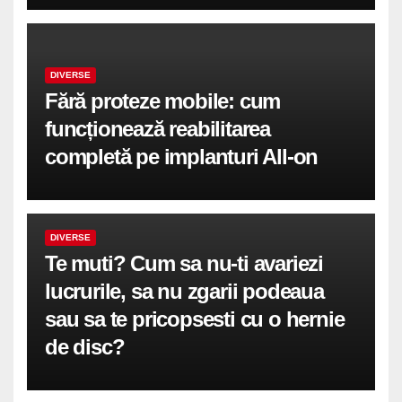
DIVERSE
Fără proteze mobile: cum
funcționează reabilitarea
completă pe implanturi All-on
DIVERSE
Te muti? Cum sa nu-ti avariezi
lucrurile, sa nu zgarii podeaua
sau sa te pricopsesti cu o hernie
de disc?