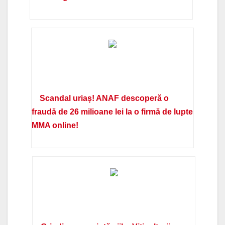
Scandal uriaș! ANAF descoperă o
fraudă de 26 milioane lei la o firmă de lupte
MMA online!