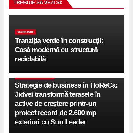
TREBUIE SA VEZI SI:
IMOBILIARE
Tranziția verde în construcții:
Casă modernă cu structură
reciclabilă
COMUNICATE DE PRESA
Strategie de business în HoReCa:
Jidvei transformă terasele în
active de creștere printr-un
proiect record de 2.600 mp
exteriori cu Sun Leader