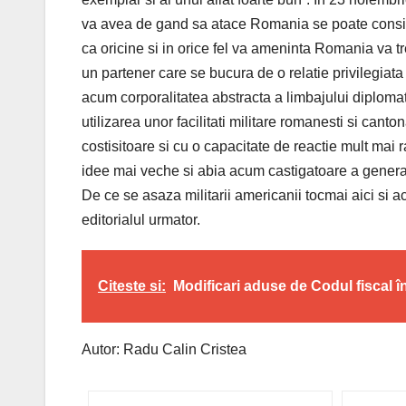
va avea de gand sa atace Romania se poate consider
ca oricine si in orice fel va ameninta Romania va t
un partener care se bucura de o relatie privilegiat
acum corporalitatea abstracta a limbajului diploma
utilizarea unor facilitati militare romanesti si canto
costisitoare si cu o capacitate de reactie mult mai r
idee mai veche si abia acum castigatoare a gener
De ce se asaza militarii americanii tocmai aici si
editorialul urmator.
Citeste si:
Modificari aduse de Codul fiscal î
Autor: Radu Calin Cristea