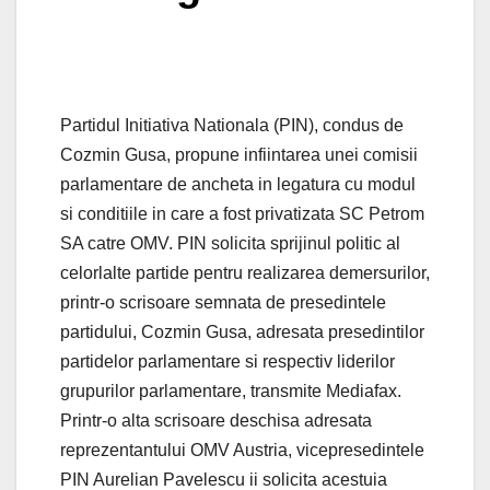
Partidul Initiativa Nationala (PIN), condus de
Cozmin Gusa, propune infiintarea unei comisii
parlamentare de ancheta in legatura cu modul
si conditiile in care a fost privatizata SC Petrom
SA catre OMV. PIN solicita sprijinul politic al
celorlalte partide pentru realizarea demersurilor,
printr-o scrisoare semnata de presedintele
partidului, Cozmin Gusa, adresata presedintilor
partidelor parlamentare si respectiv liderilor
grupurilor parlamentare, transmite Mediafax.
Printr-o alta scrisoare deschisa adresata
reprezentantului OMV Austria, vicepresedintele
PIN Aurelian Pavelescu ii solicita acestuia