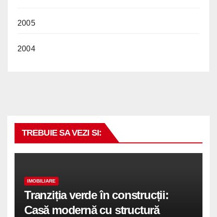
2005
2004
TREBUIE SA VEZI SI:
IMOBILIARE
Tranziția verde în construcții:
Casă modernă cu structură