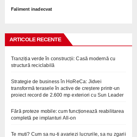
Faliment inadecvat
ARTICOLE RECENTE
Tranziția verde în construcții: Casă modernă cu
structură reciclabilă
Strategie de business în HoReCa: Jidvei
transformă terasele în active de creștere printr-un
proiect record de 2.600 mp exteriori cu Sun Leader
Fără proteze mobile: cum funcționează reabilitarea
completă pe implanturi All-on
Te muti? Cum sa nu-ti avariezi lucrurile, sa nu zgarii