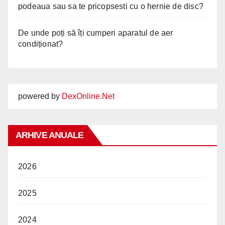
podeaua sau sa te pricopsesti cu o hernie de disc?
De unde poți să îți cumperi aparatul de aer
condiționat?
powered by
DexOnline.Net
ARHIVE ANUALE
2026
2025
2024