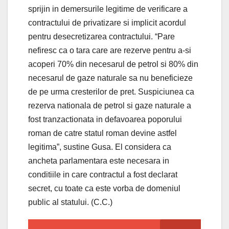
sprijin in demersurile legitime de verificare a
contractului de privatizare si implicit acordul
pentru desecretizarea contractului. “Pare
nefiresc ca o tara care are rezerve pentru a-si
acoperi 70% din necesarul de petrol si 80% din
necesarul de gaze naturale sa nu beneficieze
de pe urma cresterilor de pret. Suspiciunea ca
rezerva nationala de petrol si gaze naturale a
fost tranzactionata in defavoarea poporului
roman de catre statul roman devine astfel
legitima”, sustine Gusa. El considera ca
ancheta parlamentara este necesara in
conditiile in care contractul a fost declarat
secret, cu toate ca este vorba de domeniul
public al statului. (C.C.)