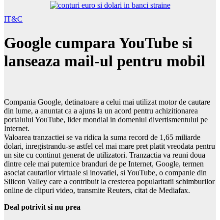
IT&C
Google cumpara YouTube si
lanseaza mail-ul pentru mobil
Compania Google, detinatoare a celui mai utilizat motor de cautare
din lume, a anuntat ca a ajuns la un acord pentru achizitionarea
portalului YouTube, lider mondial in domeniul divertismentului pe
Internet.
Valoarea tranzactiei se va ridica la suma record de 1,65 miliarde
dolari, inregistrandu-se astfel cel mai mare pret platit vreodata pentru
un site cu continut generat de utilizatori. Tranzactia va reuni doua
dintre cele mai puternice branduri de pe Internet, Google, termen
asociat cautarilor virtuale si inovatiei, si YouTube, o companie din
Silicon Valley care a contribuit la cresterea popularitatii schimburilor
online de clipuri video, transmite Reuters, citat de Mediafax.
Deal potrivit si nu prea