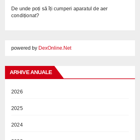
De unde poți să îți cumperi aparatul de aer
condiționat?
powered by
DexOnline.Net
ARHIVE ANUALE
2026
2025
2024