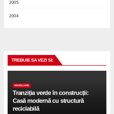
2005
2004
TREBUIE SA VEZI SI:
IMOBILIARE
Tranziția verde în construcții:
Casă modernă cu structură
reciclabilă