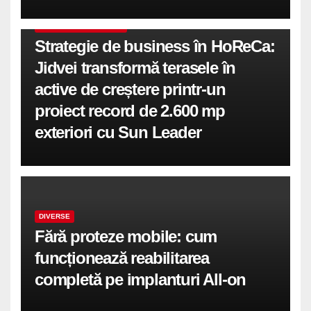
COMUNICATE DE PRESA
Strategie de business în HoReCa:
Jidvei transformă terasele în
active de creștere printr-un
proiect record de 2.600 mp
exteriori cu Sun Leader
DIVERSE
Fără proteze mobile: cum
funcționează reabilitarea
completă pe implanturi All-on