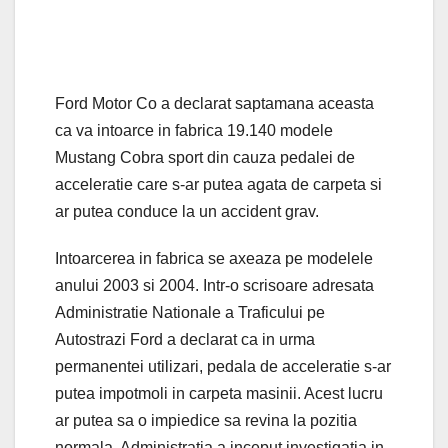
Ford Motor Co a declarat saptamana aceasta
ca va intoarce in fabrica 19.140 modele
Mustang Cobra sport din cauza pedalei de
acceleratie care s-ar putea agata de carpeta si
ar putea conduce la un accident grav.
Intoarcerea in fabrica se axeaza pe modelele
anului 2003 si 2004. Intr-o scrisoare adresata
Administratie Nationale a Traficului pe
Autostrazi Ford a declarat ca in urma
permanentei utilizari, pedala de acceleratie s-ar
putea impotmoli in carpeta masinii. Acest lucru
ar putea sa o impiedice sa revina la pozitia
normala. Administratia a inceput investigatia in