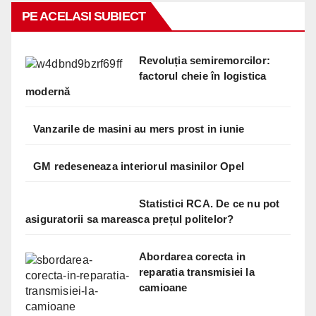
PE ACELASI SUBIECT
Revoluția semiremorcilor:
factorul cheie în logistica
modernă
Vanzarile de masini au mers prost in iunie
GM redeseneaza interiorul masinilor Opel
Statistici RCA. De ce nu pot
asiguratorii sa mareasca prețul politelor?
Abordarea corecta in
reparatia transmisiei la
camioane