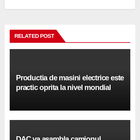
RELATED POST
Productia de masini electrice este
practic oprita la nivel mondial
DAC va asambla camionul