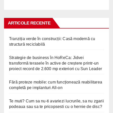
ARTICOLE RECENTE
Tranziția verde în construcții: Casă modernă cu
structură reciclabilă
Strategie de business în HoReCa: Jidvei
transformă terasele în active de creștere printr-un
proiect record de 2.600 mp exteriori cu Sun Leader
Fără proteze mobile: cum funcționează reabilitarea
completă pe implanturi All-on
Te muti? Cum sa nu-ti avariezi lucrurile, sa nu zgarii
podeaua sau sa te pricopsesti cu o hernie de disc?