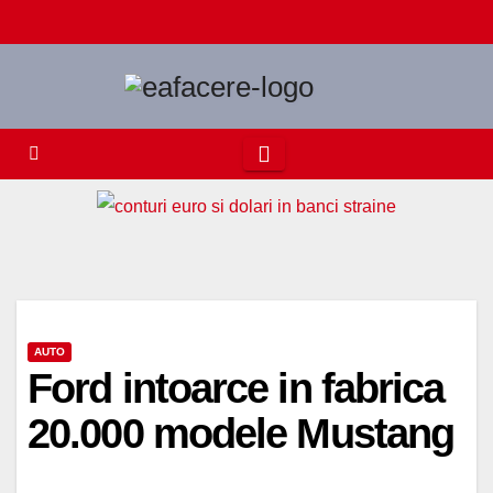
Skip
to
content
AUTO
Ford intoarce in fabrica
20.000 modele Mustang