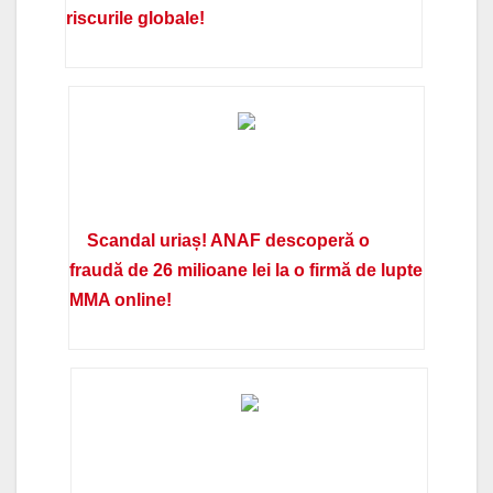
riscurile globale!
Scandal uriaș! ANAF descoperă o
fraudă de 26 milioane lei la o firmă de lupte
MMA online!