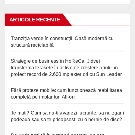
ARTICOLE RECENTE
Tranziția verde în construcții: Casă modernă cu
structură reciclabilă
Strategie de business în HoReCa: Jidvei
transformă terasele în active de creștere printr-un
proiect record de 2.600 mp exteriori cu Sun Leader
Fără proteze mobile: cum funcționează reabilitarea
completă pe implanturi All-on
Te muti? Cum sa nu-ti avariezi lucrurile, sa nu zgarii
podeaua sau sa te pricopsesti cu o hernie de disc?