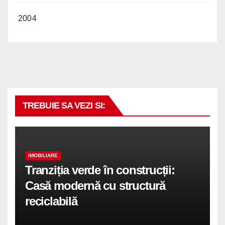
2004
TREBUIE SA VEZI SI:
IMOBILIARE
Tranziția verde în construcții:
Casă modernă cu structură
reciclabilă