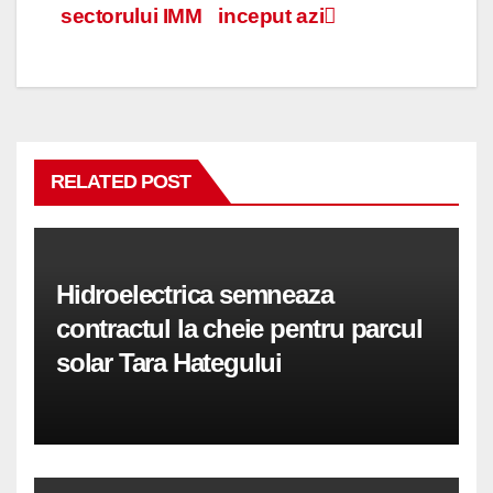
sectorului IMM
inceput azi
RELATED POST
Hidroelectrica semneaza
contractul la cheie pentru parcul
solar Tara Hategului