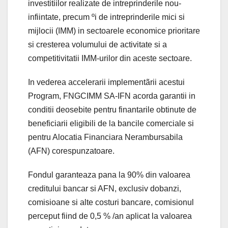
investitiilor realizate de intreprinderile nou-
infiintate, precum ºi de intreprinderile mici si
mijlocii (IMM) in sectoarele economice prioritare
si cresterea volumului de activitate si a
competitivitatii IMM-urilor din aceste sectoare.
In vederea accelerarii implementãrii acestui
Program, FNGCIMM SA-IFN acorda garantii in
conditii deosebite pentru finantarile obtinute de
beneficiarii eligibili de la bancile comerciale si
pentru Alocatia Financiara Nerambursabila
(AFN) corespunzatoare.
Fondul garanteaza pana la 90% din valoarea
creditului bancar si AFN, exclusiv dobanzi,
comisioane si alte costuri bancare, comisionul
perceput fiind de 0,5 % /an aplicat la valoarea