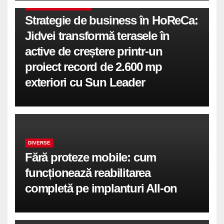
COMUNICATE DE PRESA
Strategie de business în HoReCa:
Jidvei transformă terasele în
active de creștere printr-un
proiect record de 2.600 mp
exteriori cu Sun Leader
DIVERSE
Fără proteze mobile: cum
funcționează reabilitarea
completă pe implanturi All-on