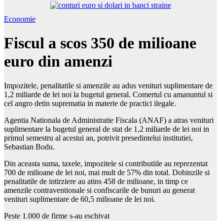
Economie
Fiscul a scos 350 de milioane
euro din amenzi
Impozitele, penalitatile si amenzile au adus venituri suplimentare de
1,2 miliarde de lei noi la bugetul general. Comertul cu amanuntul si
cel angro detin suprematia in materie de practici ilegale.
Agentia Nationala de Administratie Fiscala (ANAF) a atras venituri
suplimentare la bugetul general de stat de 1,2 miliarde de lei noi in
primul semestru al acestui an, potrivit presedintelui institutiei,
Sebastian Bodu.
Din aceasta suma, taxele, impozitele si contributiile au reprezentat
700 de milioane de lei noi, mai mult de 57% din total. Dobinzile si
penalitatile de intirziere au atins 458 de milioane, in timp ce
amenzile contraventionale si confiscarile de bunuri au generat
venituri suplimentare de 60,5 milioane de lei noi.
Peste 1.000 de firme s-au eschivat