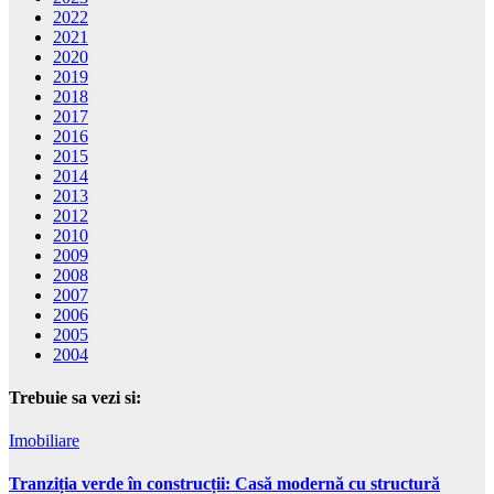
2022
2021
2020
2019
2018
2017
2016
2015
2014
2013
2012
2010
2009
2008
2007
2006
2005
2004
Trebuie sa vezi si:
Imobiliare
Tranziția verde în construcții: Casă modernă cu structură