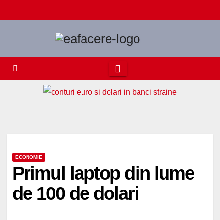
Skip
to
content
ECONOMIE
Primul laptop din lume
de 100 de dolari