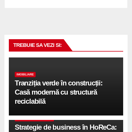
TREBUIE SA VEZI SI:
IMOBILIARE
Tranziția verde în construcții:
Casă modernă cu structură
reciclabilă
COMUNICATE DE PRESA
Strategie de business în HoReCa: