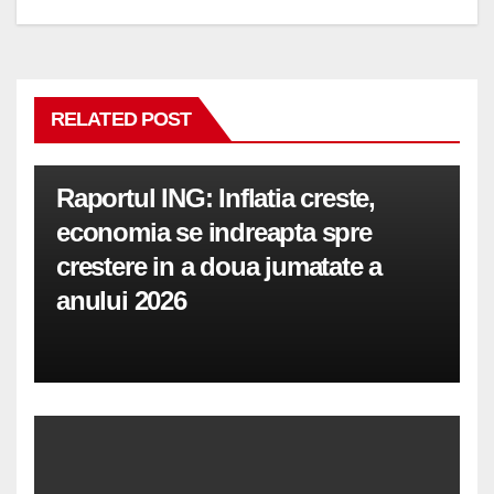
RELATED POST
Raportul ING: Inflatia creste,
economia se indreapta spre
crestere in a doua jumatate a
anului 2026