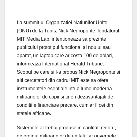
La summit-ul Organizatiei Natiunilor Unite
(ONU) de la Tunis, Nick Negroponte, fondatorul
MIT Media Lab, intentioneaza sa prezinte
publicului prototipul functional al noului sau
aparat, un laptop care ar costa 100 de dolari,
informeaza International Herald Tribune.
Scopul pe care si l-a propus Nick Negroponte si
alti cercetatori din cadrul MIT este sa ofere
instrumentele esentiale intr-o lume moderna
milioanelor de copii si tineri dezavantajati de
conditiile financiare precare, cum ar fi cei din
statele africane.
Sistemele ar trebui produse in cantitati record,
de ordinul milioanelor de unitati, iar guvernele