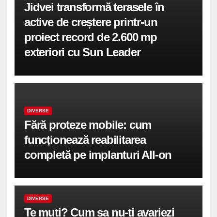
Jidvei transformă terasele în
active de creștere printr-un
proiect record de 2.600 mp
exteriori cu Sun Leader
DIVERSE
Fără proteze mobile: cum
funcționează reabilitarea
completă pe implanturi All-on
DIVERSE
Te muti? Cum sa nu-ti avariezi