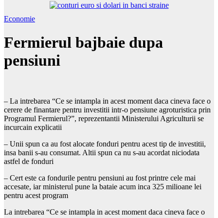
Economie
Fermierul bajbaie dupa
pensiuni
– La intrebarea “Ce se intampla in acest moment daca cineva face o
cerere de finantare pentru investitii intr-o pensiune agroturistica prin
Programul Fermierul?”, reprezentantii Ministerului Agriculturii se
incurcain explicatii
– Unii spun ca au fost alocate fonduri pentru acest tip de investitii,
insa banii s-au consumat. Altii spun ca nu s-au acordat niciodata
astfel de fonduri
– Cert este ca fondurile pentru pensiuni au fost printre cele mai
accesate, iar ministerul pune la bataie acum inca 325 milioane lei
pentru acest program
La intrebarea “Ce se intampla in acest moment daca cineva face o