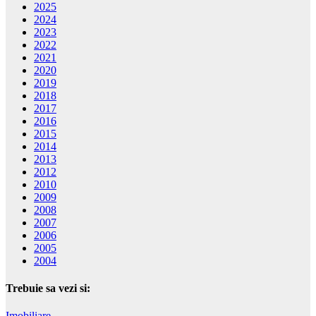
2025
2024
2023
2022
2021
2020
2019
2018
2017
2016
2015
2014
2013
2012
2010
2009
2008
2007
2006
2005
2004
Trebuie sa vezi si:
Imobiliare