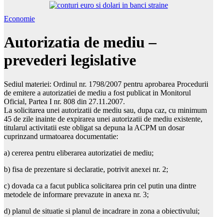
Economie
Autorizatia de mediu –
prevederi legislative
Sediul materiei: Ordinul nr. 1798/2007 pentru aprobarea Procedurii
de emitere a autorizatiei de mediu a fost publicat in Monitorul
Oficial, Partea I nr. 808 din 27.11.2007.
La solicitarea unei autorizatii de mediu sau, dupa caz, cu minimum
45 de zile inainte de expirarea unei autorizatii de mediu existente,
titularul activitatii este obligat sa depuna la ACPM un dosar
cuprinzand urmatoarea documentatie:
a) cererea pentru eliberarea autorizatiei de mediu;
b) fisa de prezentare si declaratie, potrivit anexei nr. 2;
c) dovada ca a facut publica solicitarea prin cel putin una dintre
metodele de informare prevazute in anexa nr. 3;
d) planul de situatie si planul de incadrare in zona a obiectivului;