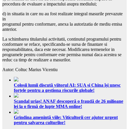
procedura de evaluare a impactului asupra mediului;
d) in situatia in care nu au fost realizate integral masurile prevazute
in
programul pentru conformare, anexa la autorizatia de mediu emisa
anterior.
La schimbarea titularului activitatii, continutul programului pentru
conformare se reface, specificandu-se sursa de finantare si
responsabilitatea, daca este necesar. Modificarea termenelor in
programele pentru conformare este permisa numai daca acestea se
reduc ca timp de realizare a masurilor.
Autor: Coltuc Marius Vicentiu
Colosii lumii discută viitorul AI: SUA și China își unesc
forțele pentru a gestiona riscurile globale!
Scandal uriaș! ANAF descoperă o fraudă de 26 milioane
lei la o firmă de lupte MMA online!
Grindina amenință viile: Viticultorii cer ajutor urgent
pentru salvarea culturilor!