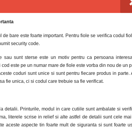
ortanta
l de bare este foarte important. Pentru fiole se verifica codul fiol
numit security code.
ile sau sunt sterse este un motiv pentru ca persoana interes
 cod este pe un numar mare de fiole este vorba din nou de un 
ceste coduri sunt unice si sunt pentru fiecare produs in parte. A
 fie unica, ci si codul care trebuie sa fie verificat.
 detalii. Printurile, modul in care cutiile sunt ambalate si verif
 literele scrise in relief si alte astfel de detalii sunt cele ma
te aceste aspecte tin foarte mult de siguranta si sunt foarte u