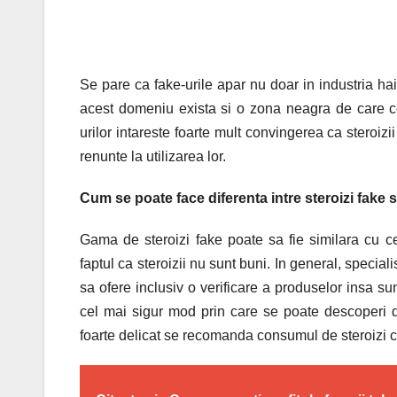
Se pare ca fake-urile apar nu doar in industria hain
acest domeniu exista si o zona neagra de care con
urilor intareste foarte mult convingerea ca stero
renunte la utilizarea lor.
Cum se poate face diferenta intre steroizi fake s
Gama de steroizi fake poate sa fie similara cu c
faptul ca steroizii nu sunt buni. In general, speciali
sa ofere inclusiv o verificare a produselor insa sun
cel mai sigur mod prin care se poate descoperi 
foarte delicat se recomanda consumul de steroizi c