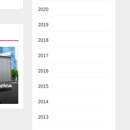
2020
2019
2018
2017
2016
rica
2015
ie de
2014
2013