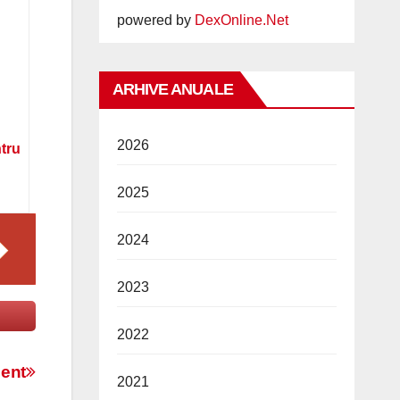
powered by
DexOnline.Net
ARHIVE ANUALE
2026
ntru
2025
2024
2023
2022
ment
2021