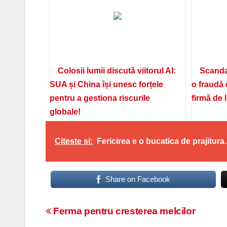
Colosii lumii discută viitorul AI:
Scanda
SUA și China își unesc forțele
o fraudă 
pentru a gestiona riscurile
firmă de 
globale!
Citeste si:
Fericirea e o bucatica de prajitur
Share on Facebook
Navigare
Ferma pentru cresterea melcilor