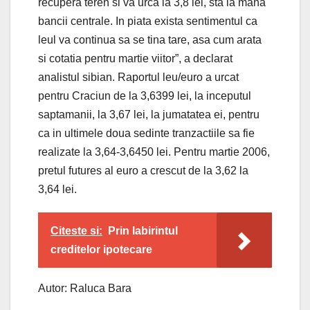
recupera teren si va urca la 3,8 lei, sta la mana
bancii centrale. In piata exista sentimentul ca
leul va continua sa se tina tare, asa cum arata
si cotatia pentru martie viitor”, a declarat
analistul sibian. Raportul leu/euro a urcat
pentru Craciun de la 3,6399 lei, la inceputul
saptamanii, la 3,67 lei, la jumatatea ei, pentru
ca in ultimele doua sedinte tranzactiile sa fie
realizate la 3,64-3,6450 lei. Pentru martie 2006,
pretul futures al euro a crescut de la 3,62 la
3,64 lei.
Citeste si:
Prin labirintul
creditelor ipotecare
Autor: Raluca Bara