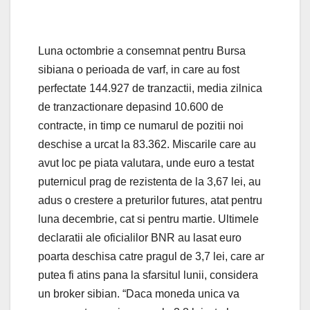
Luna octombrie a consemnat pentru Bursa
sibiana o perioada de varf, in care au fost
perfectate 144.927 de tranzactii, media zilnica
de tranzactionare depasind 10.600 de
contracte, in timp ce numarul de pozitii noi
deschise a urcat la 83.362. Miscarile care au
avut loc pe piata valutara, unde euro a testat
puternicul prag de rezistenta de la 3,67 lei, au
adus o crestere a preturilor futures, atat pentru
luna decembrie, cat si pentru martie. Ultimele
declaratii ale oficialilor BNR au lasat euro
poarta deschisa catre pragul de 3,7 lei, care ar
putea fi atins pana la sfarsitul lunii, considera
un broker sibian. “Daca moneda unica va