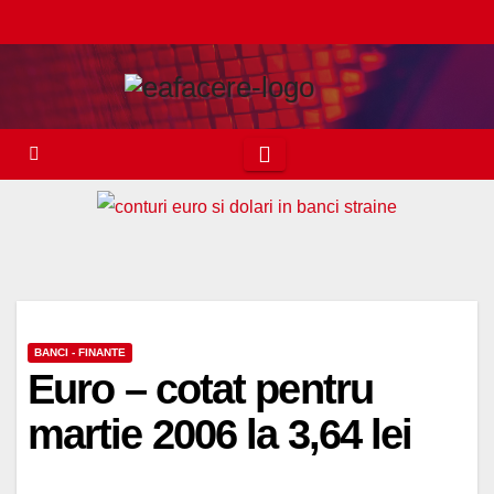
Skip
to
content
BANCI - FINANTE
Euro – cotat pentru
martie 2006 la 3,64 lei