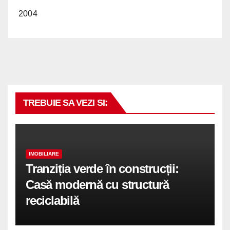
2004
TREBUIE SA VEZI SI:
IMOBILIARE
Tranziția verde în construcții:
Casă modernă cu structură
reciclabilă