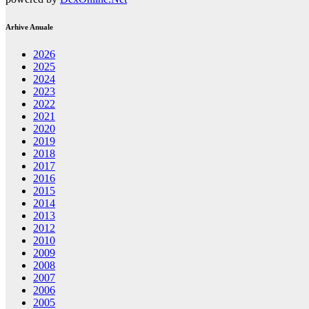
Arhive Anuale
2026
2025
2024
2023
2022
2021
2020
2019
2018
2017
2016
2015
2014
2013
2012
2010
2009
2008
2007
2006
2005