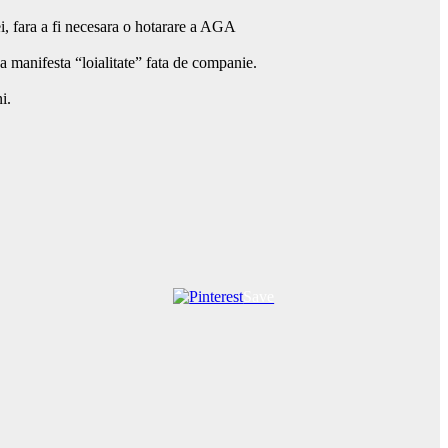
ei, fara a fi necesara o hotarare a AGA
 a manifesta “loialitate” fata de companie.
i.
Save