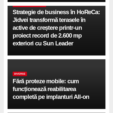
COMUNICATE DE PRESA
Strategie de business în HoReCa:
Jidvei transformă terasele în
active de creștere printr-un
proiect record de 2.600 mp
exteriori cu Sun Leader
DIVERSE
Fără proteze mobile: cum
funcționează reabilitarea
completă pe implanturi All-on