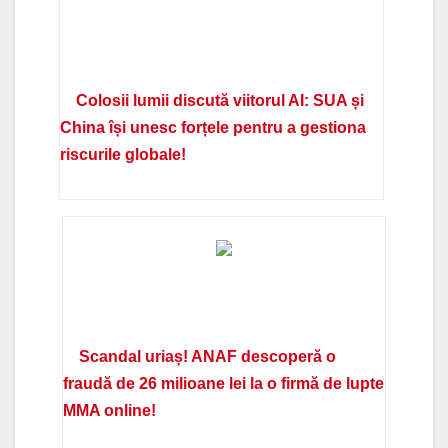
Colosii lumii discută viitorul AI: SUA și
China își unesc forțele pentru a gestiona
riscurile globale!
Scandal uriaș! ANAF descoperă o
fraudă de 26 milioane lei la o firmă de lupte
MMA online!