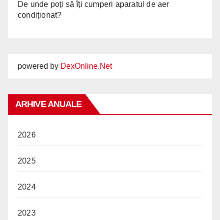
De unde poți să îți cumperi aparatul de aer
condiționat?
powered by
DexOnline.Net
ARHIVE ANUALE
2026
2025
2024
2023