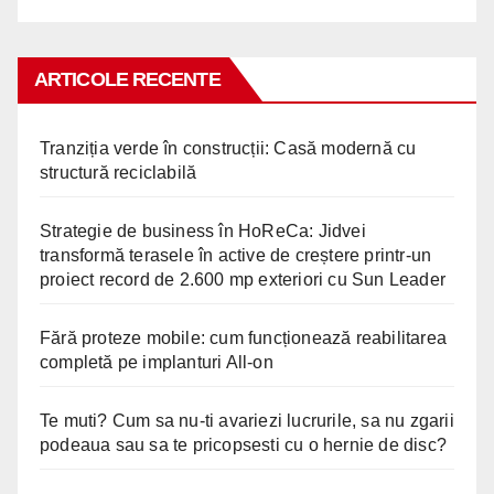
ARTICOLE RECENTE
Tranziția verde în construcții: Casă modernă cu
structură reciclabilă
Strategie de business în HoReCa: Jidvei
transformă terasele în active de creștere printr-un
proiect record de 2.600 mp exteriori cu Sun Leader
Fără proteze mobile: cum funcționează reabilitarea
completă pe implanturi All-on
Te muti? Cum sa nu-ti avariezi lucrurile, sa nu zgarii
podeaua sau sa te pricopsesti cu o hernie de disc?