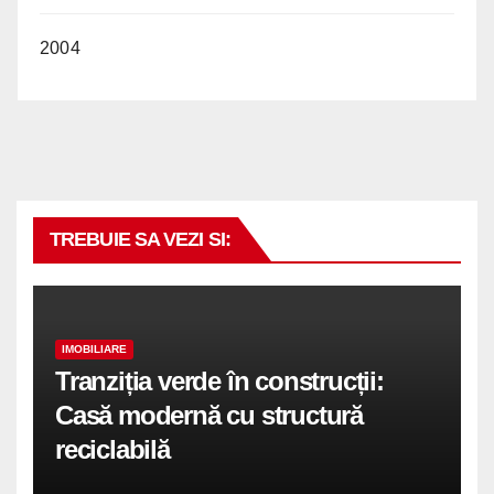
2004
TREBUIE SA VEZI SI:
IMOBILIARE
Tranziția verde în construcții:
Casă modernă cu structură
reciclabilă