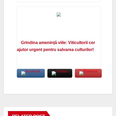
Grindina amenință viile: Viticultorii cer
ajutor urgent pentru salvarea culturilor!