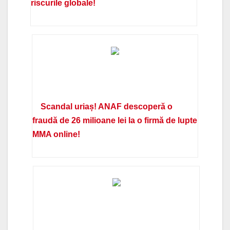
riscurile globale!
Scandal uriaș! ANAF descoperă o
fraudă de 26 milioane lei la o firmă de lupte
MMA online!