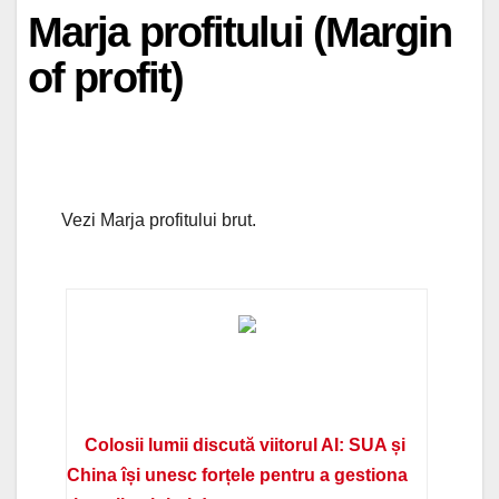
Marja profitului (Margin
of profit)
Vezi Marja profitului brut.
Colosii lumii discută viitorul AI: SUA și
China își unesc forțele pentru a gestiona