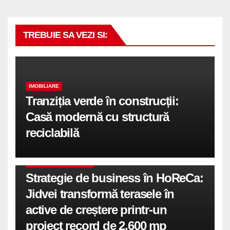
TREBUIE SA VEZI SI:
IMOBILIARE
Tranziția verde în construcții:
Casă modernă cu structură
reciclabilă
COMUNICATE DE PRESA
Strategie de business în HoReCa:
Jidvei transformă terasele în
active de creștere printr-un
proiect record de 2.600 mp