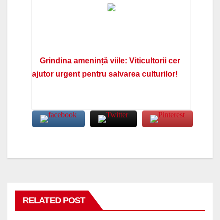
Grindina amenință viile: Viticultorii cer
ajutor urgent pentru salvarea culturilor!
RELATED POST