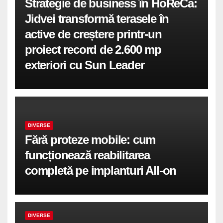
Strategie de business în HoReCa:
Jidvei transformă terasele în
active de creștere printr-un
proiect record de 2.600 mp
exteriori cu Sun Leader
DIVERSE
Fără proteze mobile: cum
funcționează reabilitarea
completă pe implanturi All-on
DIVERSE