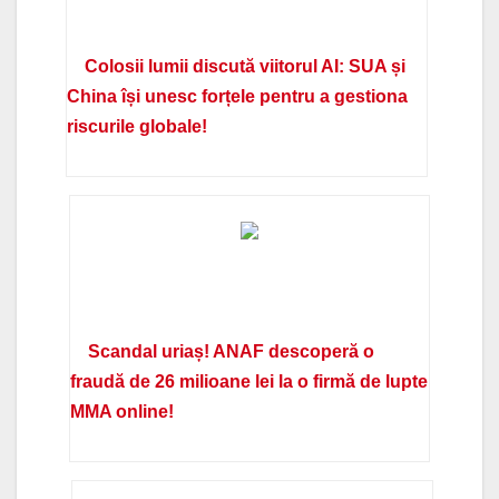
Colosii lumii discută viitorul AI: SUA și
China își unesc forțele pentru a gestiona
riscurile globale!
Scandal uriaș! ANAF descoperă o
fraudă de 26 milioane lei la o firmă de lupte
MMA online!