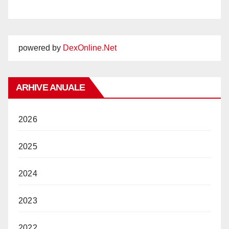
powered by
DexOnline.Net
ARHIVE ANUALE
2026
2025
2024
2023
2022