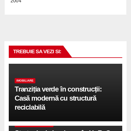
2004
TREBUIE SA VEZI SI:
IMOBILIARE
Tranziția verde în construcții:
Casă modernă cu structură
reciclabilă
COMUNICATE DE PRESA