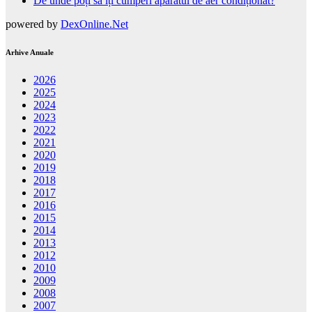
De unde poți să îți cumperi aparatul de aer condiționat?
powered by
DexOnline.Net
Arhive Anuale
2026
2025
2024
2023
2022
2021
2020
2019
2018
2017
2016
2015
2014
2013
2012
2010
2009
2008
2007