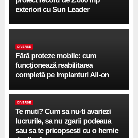
exteriori cu Sun Leader
DIVERSE
Fără proteze mobile: cum
funcționează reabilitarea
completă pe implanturi All-on
DIVERSE
Te muti? Cum sa nu-ti avariezi
lucrurile, sa nu zgarii podeaua
sau sa te pricopsesti cu o hernie