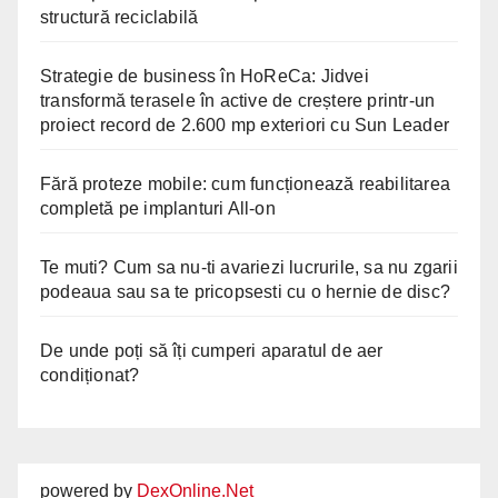
structură reciclabilă
Strategie de business în HoReCa: Jidvei
transformă terasele în active de creștere printr-un
proiect record de 2.600 mp exteriori cu Sun Leader
Fără proteze mobile: cum funcționează reabilitarea
completă pe implanturi All-on
Te muti? Cum sa nu-ti avariezi lucrurile, sa nu zgarii
podeaua sau sa te pricopsesti cu o hernie de disc?
De unde poți să îți cumperi aparatul de aer
condiționat?
powered by
DexOnline.Net