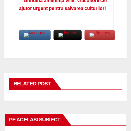
Grindina amenință viile: Viticultorii cer
ajutor urgent pentru salvarea culturilor!
RELATED POST
PE ACELASI SUBIECT