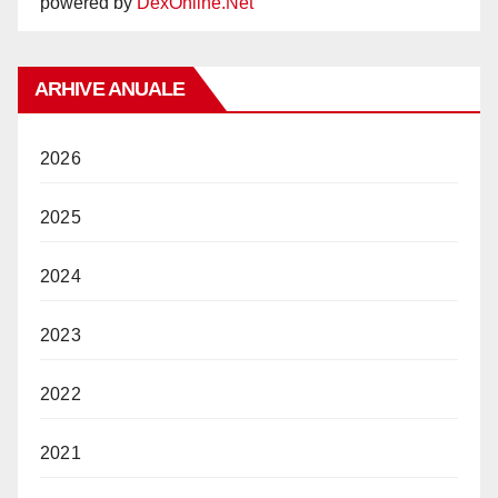
powered by
DexOnline.Net
ARHIVE ANUALE
2026
2025
2024
2023
2022
2021