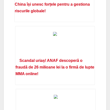
China își unesc forțele pentru a gestiona
riscurile globale!
Scandal uriaș! ANAF descoperă o
fraudă de 26 milioane lei la o firmă de lupte
MMA online!