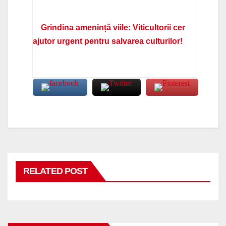
Grindina amenință viile: Viticultorii cer
ajutor urgent pentru salvarea culturilor!
RELATED POST