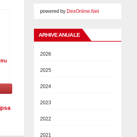
powered by
DexOnline.Net
ARHIVE ANUALE
2026
ntru
2025
2024
2023
ipsa
2022
2021