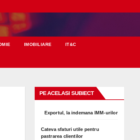
OMIE
IMOBILIARE
IT&C
PE ACELASI SUBIECT
Exportul, la indemana IMM-urilor
Cateva sfaturi utile pentru
pastrarea clientilor