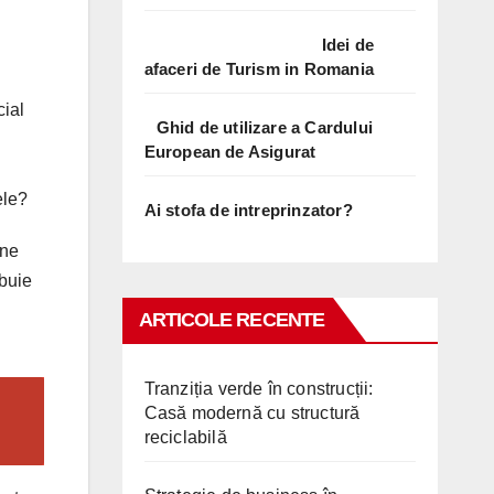
Idei de
afaceri de Turism in Romania
cial
Ghid de utilizare a Cardului
European de Asigurat
ele?
Ai stofa de intreprinzator?
ine
ebuie
ARTICOLE RECENTE
Tranziția verde în construcții:
Casă modernă cu structură
reciclabilă