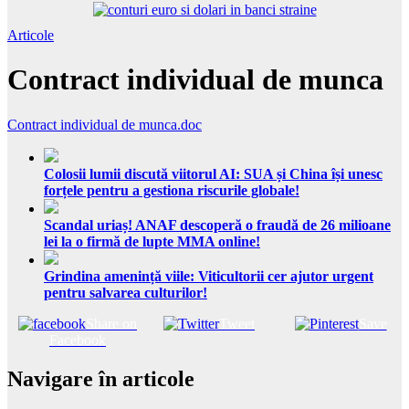
Articole
Contract individual de munca
Contract individual de munca.doc
Colosii lumii discută viitorul AI: SUA și China își unesc
forțele pentru a gestiona riscurile globale!
Scandal uriaș! ANAF descoperă o fraudă de 26 milioane
lei la o firmă de lupte MMA online!
Grindina amenință viile: Viticultorii cer ajutor urgent
pentru salvarea culturilor!
Share on
Tweet
Save
Facebook
Navigare în articole