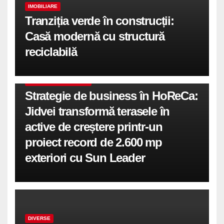
IMOBILIARE
Tranziția verde în construcții:
Casă modernă cu structură
reciclabilă
COMUNICATE DE PRESA
Strategie de business în HoReCa:
Jidvei transformă terasele în
active de creștere printr-un
proiect record de 2.600 mp
exteriori cu Sun Leader
DIVERSE