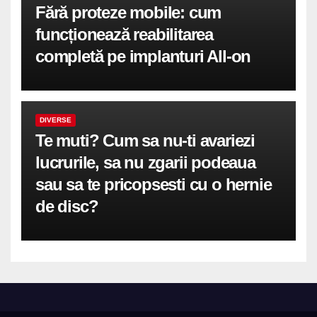
Fără proteze mobile: cum
funcționează reabilitarea
completă pe implanturi All-on
DIVERSE
Te muti? Cum sa nu-ti avariezi
lucrurile, sa nu zgarii podeaua
sau sa te pricopsesti cu o hernie
de disc?