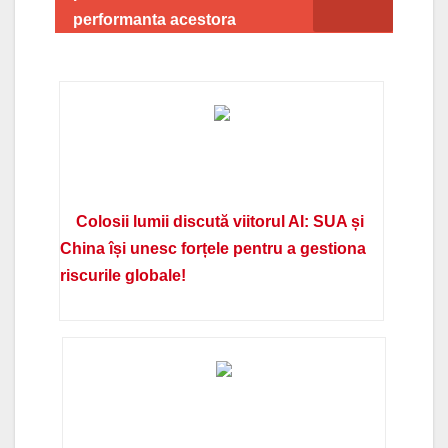
performanta acestora
Colosii lumii discută viitorul AI: SUA și
China își unesc forțele pentru a gestiona
riscurile globale!