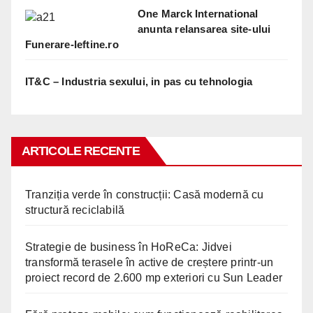
One Marck International
anunta relansarea site-ului
Funerare-Ieftine.ro
IT&C – Industria sexului, in pas cu tehnologia
ARTICOLE RECENTE
Tranziția verde în construcții: Casă modernă cu
structură reciclabilă
Strategie de business în HoReCa: Jidvei
transformă terasele în active de creștere printr-un
proiect record de 2.600 mp exteriori cu Sun Leader