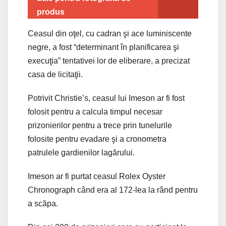
produs
Ceasul din oţel, cu cadran şi ace luminiscente
negre, a fost “determinant în planificarea şi
execuţia” tentativei lor de eliberare, a precizat
casa de licitaţii.
Potrivit Christie’s, ceasul lui Imeson ar fi fost
folosit pentru a calcula timpul necesar
prizonierilor pentru a trece prin tunelurile
folosite pentru evadare şi a cronometra
patrulele gardienilor lagărului.
Imeson ar fi purtat ceasul Rolex Oyster
Chronograph când era al 172-lea la rând pentru
a scăpa.