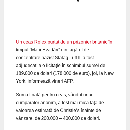
Un ceas Rolex purtat de un prizonier britanic în
timpul ”Marii Evadări” din lagărul de
concentrare nazist Stalag Luft III a fost
adjudecat la o licitaţie în schimbul sumei de
189.000 de dolari (178.000 de euro), joi, la New
York, informează vineri AFP.
Suma finală pentru ceas, vândut unui
cumpărător anonim, a fost mai mică faţă de
valoarea estimată de Christie’s înainte de
vânzare, de 200.000 – 400.000 de dolari.