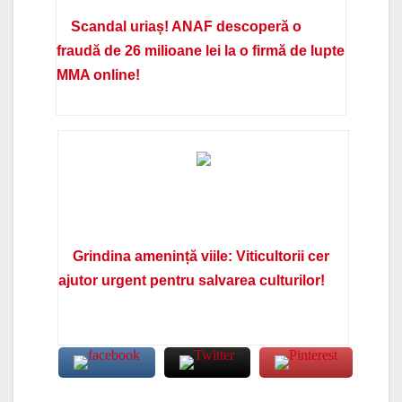
Scandal uriaș! ANAF descoperă o
fraudă de 26 milioane lei la o firmă de lupte
MMA online!
Grindina amenință viile: Viticultorii cer
ajutor urgent pentru salvarea culturilor!