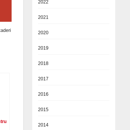
2022
2021
caderi
2020
2019
2018
2017
2016
2015
ntru
2014