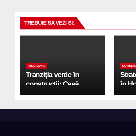
TREBUIE SA VEZI SI:
IMOBILIARE
COMUNIC
Tranziția verde în
Stra
construcții: Casă
în H
modernă cu structură
trans
reciclabilă
activ
print
de 2.
cu S