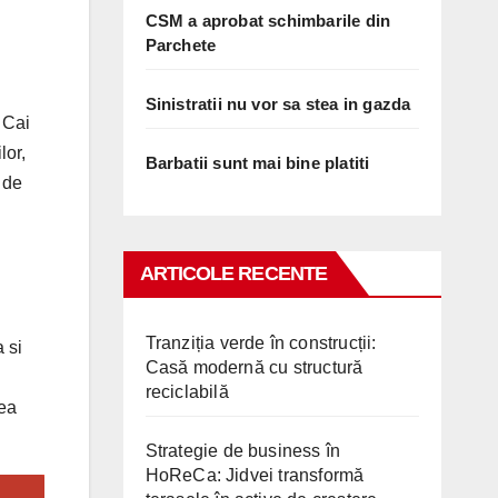
CSM a aprobat schimbarile din
Parchete
Sinistratii nu vor sa stea in gazda
 Cai
lor,
Barbatii sunt mai bine platiti
 de
ARTICOLE RECENTE
Tranziția verde în construcții:
 si
Casă modernă cu structură
reciclabilă
rea
Strategie de business în
HoReCa: Jidvei transformă