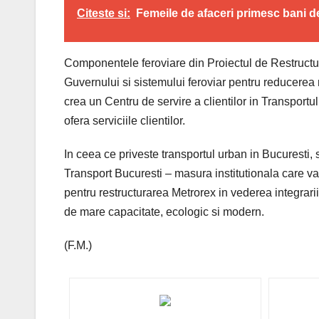
Citeste si:
Femeile de afaceri primesc bani de
Componentele feroviare din Proiectul de Restructur
Guvernului si sistemului feroviar pentru reducerea ma
crea un Centru de servire a clientilor in Transport
ofera serviciile clientilor.
In ceea ce priveste transportul urban in Bucuresti, se
Transport Bucuresti – masura institutionala care va
pentru restructurarea Metrorex in vederea integrarii 
de mare capacitate, ecologic si modern.
(F.M.)