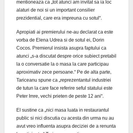
mentioneaza ca „tot atunci am invitat sa ia loc
alaturi de noi si un important consilier
prezidential, care era impreuna cu sotul“.
Apropiati ai premierului ne-au declarat ca este
vorba de Elena Udrea si de sotul ei, Dorin
Cocos. Premierul insista asupra faptului ca
atunci „s-a discutat despre orice subiect pretabil
la o conversatie la o masa la care participau
aproximativ zece persoane.“ Pe de alta parte,
Tariceanu spune ca „reprezentantul industriei
de tutun la care face referire seful statului este
Peter Imre, vechi prieten de peste 12 ani“.
El sustine ca „nici masa luata in restaurantul
public si nici discutia cu acesta din urma nu au
avut vreo influenta asupra deciziei de a renunta