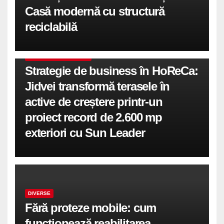
Casă modernă cu structură
reciclabilă
COMUNICATE DE PRESA
Strategie de business în HoReCa:
Jidvei transformă terasele în
active de creștere printr-un
proiect record de 2.600 mp
exteriori cu Sun Leader
DIVERSE
Fără proteze mobile: cum
funcționează reabilitarea