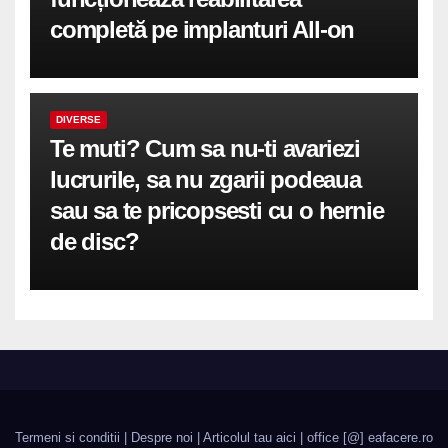
completă pe implanturi All-on
DIVERSE
Te muti? Cum sa nu-ti avariezi
lucrurile, sa nu zgarii podeaua
sau sa te pricopsesti cu o hernie
de disc?
Termeni si conditii
|
Despre noi
|
Articolul tau aici
| office [@] eafacere.ro