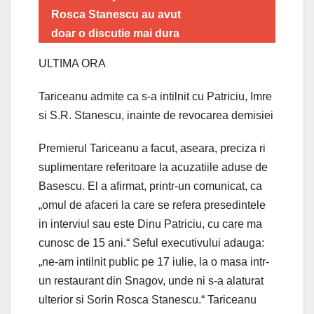
Rosca Stanescu au avut
doar o discutie mai dura
ULTIMA ORA
Tariceanu admite ca s-a intilnit cu Patriciu, Imre
si S.R. Stanescu, inainte de revocarea demisiei
Premierul Tariceanu a facut, aseara, preciza ri
suplimentare referitoare la acuzatiile aduse de
Basescu. El a afirmat, printr-un comunicat, ca
„omul de afaceri la care se refera presedintele
in interviul sau este Dinu Patriciu, cu care ma
cunosc de 15 ani.“ Seful executivului adauga:
„ne-am intilnit public pe 17 iulie, la o masa intr-
un restaurant din Snagov, unde ni s-a alaturat
ulterior si Sorin Rosca Stanescu.“ Tariceanu