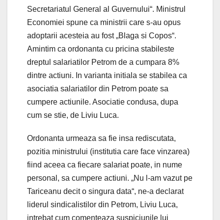
Secretariatul General al Guvernului“. Ministrul
Economiei spune ca ministrii care s-au opus
adoptarii acesteia au fost „Blaga si Copos“.
Amintim ca ordonanta cu pricina stabileste
dreptul salariatilor Petrom de a cumpara 8%
dintre actiuni. In varianta initiala se stabilea ca
asociatia salariatilor din Petrom poate sa
cumpere actiunile. Asociatie condusa, dupa
cum se stie, de Liviu Luca.
Ordonanta urmeaza sa fie insa rediscutata,
pozitia ministrului (institutia care face vinzarea)
fiind aceea ca fiecare salariat poate, in nume
personal, sa cumpere actiuni. „Nu l-am vazut pe
Tariceanu decit o singura data“, ne-a declarat
liderul sindicalistilor din Petrom, Liviu Luca,
intrebat cum comenteaza suspiciunile lui