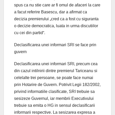
spus ca nu stie care ar fi omul de afaceri la care
a facut referire Basescu, dar a afirmat ca
decizia premierului „cred ca a fost cu siguranta
o decizie democratica, luata in urma discutiilor
cu cei din partid“.
Declasificarea unei informari SRI se face prin
guvern
Declasificarea unei informari SRI, precum cea
din cazul intilnirii dintre premierul Tariceanu si
celelalte trei persoane, se poate face numai
prin Hotarire de Guvern. Potrivit Legii 182/2002,
privind informatiile clasificate, SRI trebuie sa
sesizeze Guvernul, iar membrii Executivului
trebuie sa emita o HG in sensul declasificarii
informarii respective. La sesizarea expresa a