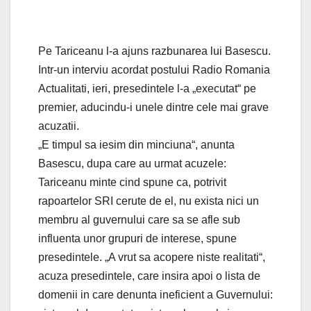
Pe Tariceanu l-a ajuns razbunarea lui Basescu.
Intr-un interviu acordat postului Radio Romania
Actualitati, ieri, presedintele l-a „executat“ pe
premier, aducindu-i unele dintre cele mai grave
acuzatii.
„E timpul sa iesim din minciuna“, anunta
Basescu, dupa care au urmat acuzele:
Tariceanu minte cind spune ca, potrivit
rapoartelor SRI cerute de el, nu exista nici un
membru al guvernului care sa se afle sub
influenta unor grupuri de interese, spune
presedintele. „A vrut sa acopere niste realitati“,
acuza presedintele, care insira apoi o lista de
domenii in care denunta ineficient a Guvernului: