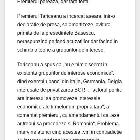
Premierul pareaza, dar fara forta
Premierul Tariceanu a incercat aseara, intr-o
declaratie de presa, sa amortizeze lovitura
primita de la presedintele Basescu,
neraspunzind pe fond acuzatiilor dar facind in
schimb o teorie a grupurilor de interese.
Tariceanu a spus ca „nu e nimic secret in
existenta grupurilor de interese economice“,
dind exemplu banci din Italia, Germania, Belgia
interesate de privatizarea BCR. „Factorul politic
are interesul sa promoveze interesele
economice ale firmelor din propria tara“, a
comentat premierul, cu amendamentul ca „asa
ar trebui sa procedeze si Romania“. Problema
intervine atunci cind acestea „vin in contradictie