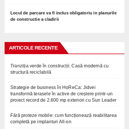
Locul de parcare va fi inclus obligatoriu in planurile
de constructie a cladirii
ARTICOLE RECENTE
Tranziția verde în construcții: Casă modernă cu
structură reciclabilă
Strategie de business în HoReCa: Jidvei
transformă terasele în active de creștere printr-un
proiect record de 2.600 mp exteriori cu Sun Leader
Fără proteze mobile: cum funcționează reabilitarea
completă pe implanturi All-on