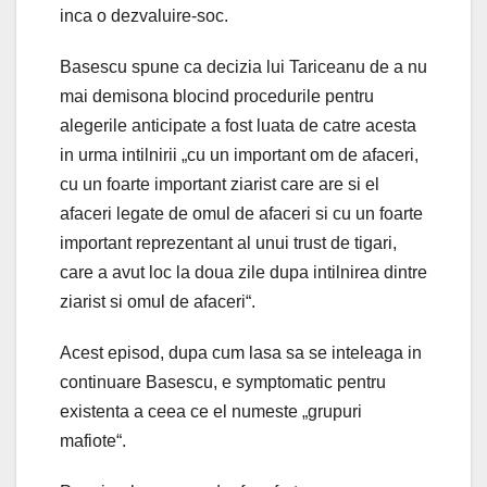
inca o dezvaluire-soc.
Basescu spune ca decizia lui Tariceanu de a nu
mai demisona blocind procedurile pentru
alegerile anticipate a fost luata de catre acesta
in urma intilnirii „cu un important om de afaceri,
cu un foarte important ziarist care are si el
afaceri legate de omul de afaceri si cu un foarte
important reprezentant al unui trust de tigari,
care a avut loc la doua zile dupa intilnirea dintre
ziarist si omul de afaceri“.
Acest episod, dupa cum lasa sa se inteleaga in
continuare Basescu, e symptomatic pentru
existenta a ceea ce el numeste „grupuri
mafiote“.