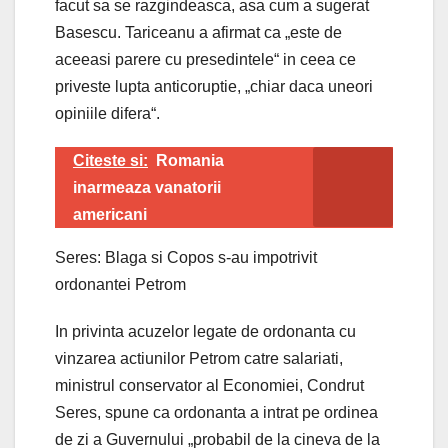
facut sa se razgindeasca, asa cum a sugerat
Basescu. Tariceanu a afirmat ca „este de
aceeasi parere cu presedintele“ in ceea ce
priveste lupta anticoruptie, „chiar daca uneori
opiniile difera“.
Citeste si:
Romania
inarmeaza vanatorii
americani
Seres: Blaga si Copos s-au impotrivit
ordonantei Petrom
In privinta acuzelor legate de ordonanta cu
vinzarea actiunilor Petrom catre salariati,
ministrul conservator al Economiei, Condrut
Seres, spune ca ordonanta a intrat pe ordinea
de zi a Guvernului „probabil de la cineva de la