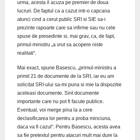
urma, acesta il acuza pe premier de doua
lucruri. De faptul ca a cazut intr-o capcana
atunci cind a cerut public SRI si SIE sa-i
prezinte rapoarte care sa infirme sau nu cele
spuse de presedinte si, mai grav, ca, de fapt,
primul-ministru „a vrut sa acopere niste
realitati“.
Mai exact, spune Basescu, „primul-ministru a
primit 21 de documente de la SRI, iar eu am
solicitat SRI-ului sa-mi puna si mie la dispozitie
aceleasi documente. Sint documente
importante care nu pot fi facute publice.
Eventual, voi merge pina la a cere
declasificarea lor pentru a proba minciuna,
daca va fi cazul“. Pentru Basescu, acesta avea
sa fie pretextul pentru atacuri mult mai dure la