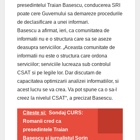
presedintelui Traian Basescu, conducerea SRI
poate cere Guvernului sa demareze procedurile
de declasificare a unei informari.
Basescu a afirmat, ieri, ca comunitatea de
informatii nu e o structura care sa se aseze
deasupra serviciilor. „Aceasta comunitate de
informatii nu este o structura care ordona
serviciilor; serviciile lucreaza sub controlul
CSAT si pe legile lor. Dar discutam de
capacitatea optimizarii analizei informatiilor, si
acest lucru se va crea. Va pot spune ca o sa-l
creez la nivelul CSAT“, a precizat Basescu.
Citeste si:
Sondaj CURS:
Romanii cred ca
presedintele Traian
Basescu si jurnalistul Sorin