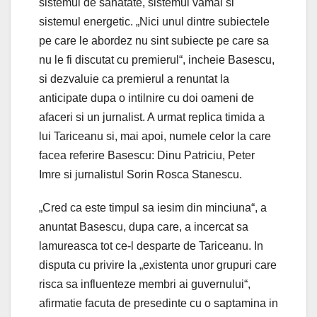
sistemul de sanatate, sistemul vamal si
sistemul energetic. „Nici unul dintre subiectele
pe care le abordez nu sint subiecte pe care sa
nu le fi discutat cu premierul“, incheie Basescu,
si dezvaluie ca premierul a renuntat la
anticipate dupa o intilnire cu doi oameni de
afaceri si un jurnalist. A urmat replica timida a
lui Tariceanu si, mai apoi, numele celor la care
facea referire Basescu: Dinu Patriciu, Peter
Imre si jurnalistul Sorin Rosca Stanescu.
„Cred ca este timpul sa iesim din minciuna“, a
anuntat Basescu, dupa care, a incercat sa
lamureasca tot ce-l desparte de Tariceanu. In
disputa cu privire la „existenta unor grupuri care
risca sa influenteze membri ai guvernului“,
afirmatie facuta de presedinte cu o saptamina in