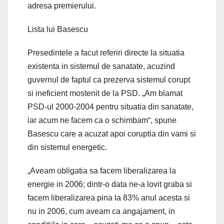
adresa premierului.
Lista lui Basescu
Presedintele a facut referiri directe la situatia
existenta in sistemul de sanatate, acuzind
guvernul de faptul ca prezerva sistemul corupt
si ineficient mostenit de la PSD. „Am blamat
PSD-ul 2000-2004 pentru situatia din sanatate,
iar acum ne facem ca o schimbam“, spune
Basescu care a acuzat apoi coruptia din vami si
din sistemul energetic.
„Aveam obligatia sa facem liberalizarea la
energie in 2006; dintr-o data ne-a lovit graba si
facem liberalizarea pina la 83% anul acesta si
nu in 2006, cum aveam ca angajament, in