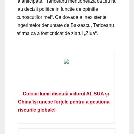
la anticipate.“ Tariceanu mentioneaza ca „eu nu
iau decizii politice in functie de opiniile
cunoscutilor mei“. Ca dovada a inexistentei
ingerintelor denuntate de Ba-sescu, Tariceanu
afirma ca a fost criticat de ziarul „Ziua“.
Colosii lumii discută viitorul AI: SUA și
China își unesc forțele pentru a gestiona
riscurile globale!