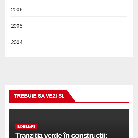
2006
2005
2004
TREBUIE SA VEZI SI:
IMOBILIARE
Tranziția verde în construcții: