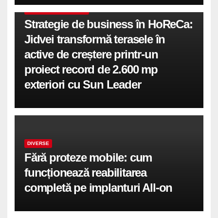
COMUNICATE DE PRESA
Strategie de business în HoReCa:
Jidvei transformă terasele în
active de creștere printr-un
proiect record de 2.600 mp
exteriori cu Sun Leader
DIVERSE
Fără proteze mobile: cum
funcționează reabilitarea
completă pe implanturi All-on