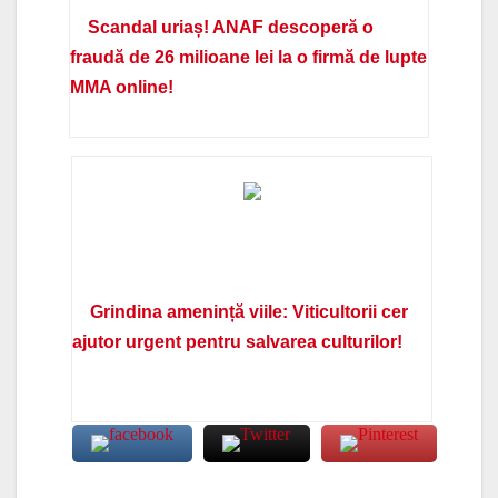
Scandal uriaș! ANAF descoperă o
fraudă de 26 milioane lei la o firmă de lupte
MMA online!
Grindina amenință viile: Viticultorii cer
ajutor urgent pentru salvarea culturilor!