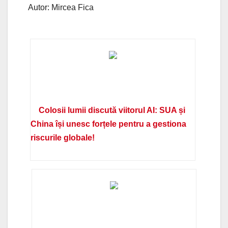
Autor: Mircea Fica
Colosii lumii discută viitorul AI: SUA și
China își unesc forțele pentru a gestiona
riscurile globale!