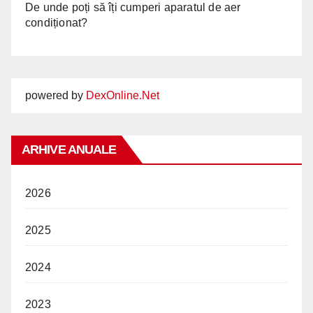
De unde poți să îți cumperi aparatul de aer
condiționat?
powered by
DexOnline.Net
ARHIVE ANUALE
2026
2025
2024
2023