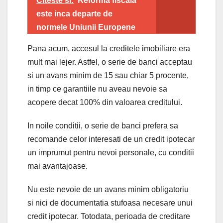
Citeste si:
Reforma fiscala
este inca departe de
normele Uniunii Europene
Pana acum, accesul la creditele imobiliare era
mult mai lejer. Astfel, o serie de banci acceptau
si un avans minim de 15 sau chiar 5 procente,
in timp ce garantiile nu aveau nevoie sa
acopere decat 100% din valoarea creditului.
In noile conditii, o serie de banci prefera sa
recomande celor interesati de un credit ipotecar
un imprumut pentru nevoi personale, cu conditii
mai avantajoase.
Nu este nevoie de un avans minim obligatoriu
si nici de documentatia stufoasa necesare unui
credit ipotecar. Totodata, perioada de creditare