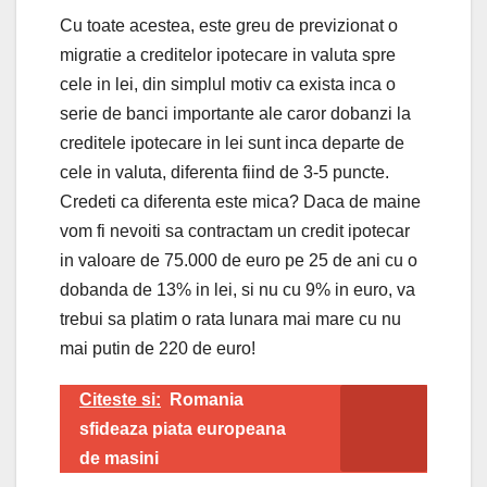
Cu toate acestea, este greu de previzionat o
migratie a creditelor ipotecare in valuta spre
cele in lei, din simplul motiv ca exista inca o
serie de banci importante ale caror dobanzi la
creditele ipotecare in lei sunt inca departe de
cele in valuta, diferenta fiind de 3-5 puncte.
Credeti ca diferenta este mica? Daca de maine
vom fi nevoiti sa contractam un credit ipotecar
in valoare de 75.000 de euro pe 25 de ani cu o
dobanda de 13% in lei, si nu cu 9% in euro, va
trebui sa platim o rata lunara mai mare cu nu
mai putin de 220 de euro!
Citeste si:
Romania
sfideaza piata europeana
de masini