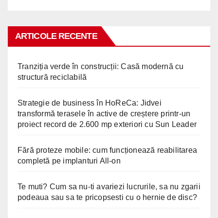
ARTICOLE RECENTE
Tranziția verde în construcții: Casă modernă cu
structură reciclabilă
Strategie de business în HoReCa: Jidvei
transformă terasele în active de creștere printr-un
proiect record de 2.600 mp exteriori cu Sun Leader
Fără proteze mobile: cum funcționează reabilitarea
completă pe implanturi All-on
Te muti? Cum sa nu-ti avariezi lucrurile, sa nu zgarii
podeaua sau sa te pricopsesti cu o hernie de disc?