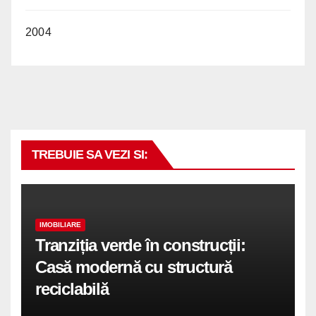
2004
TREBUIE SA VEZI SI:
IMOBILIARE
Tranziția verde în construcții:
Casă modernă cu structură
reciclabilă