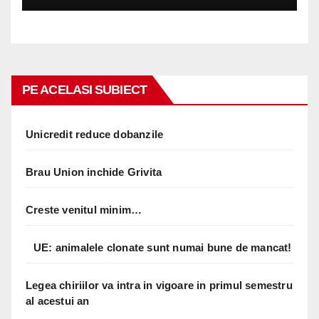
PE ACELASI SUBIECT
Unicredit reduce dobanzile
Brau Union inchide Grivita
Creste venitul minim…
UE: animalele clonate sunt numai bune de mancat!
Legea chiriilor va intra in vigoare in primul semestru
al acestui an