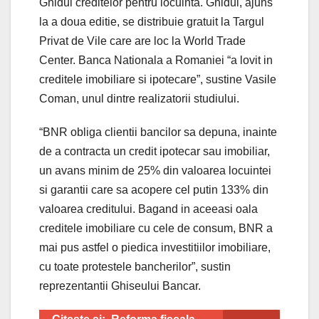
Ghidul creditelor pentru locuinta. Ghidul, ajuns
la a doua editie, se distribuie gratuit la Targul
Privat de Vile care are loc la World Trade
Center. Banca Nationala a Romaniei “a lovit in
creditele imobiliare si ipotecare”, sustine Vasile
Coman, unul dintre realizatorii studiului.
“BNR obliga clientii bancilor sa depuna, inainte
de a contracta un credit ipotecar sau imobiliar,
un avans minim de 25% din valoarea locuintei
si garantii care sa acopere cel putin 133% din
valoarea creditului. Bagand in aceeasi oala
creditele imobiliare cu cele de consum, BNR a
mai pus astfel o piedica investitiilor imobiliare,
cu toate protestele bancherilor”, sustin
reprezentantii Ghiseului Bancar.