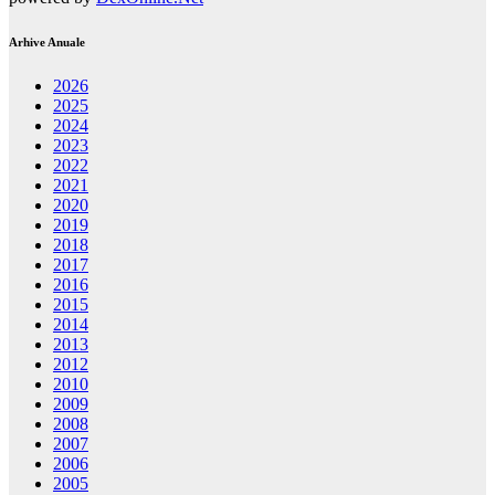
Arhive Anuale
2026
2025
2024
2023
2022
2021
2020
2019
2018
2017
2016
2015
2014
2013
2012
2010
2009
2008
2007
2006
2005