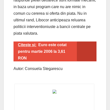
raspunde pietei deoarece sunt formate mecanic
in baza unui program care nu are nimic in
comun cu cererea si oferta din piata. Nu in
ultimul rand, Libocor anticipeaza reluarea
politicii interventioniuste a bancii centrale pe
piata valutara.
Citeste si:
Euro este cotat
pentru martie 2006 la 3,61
RON
Autor: Consuela Stegarescu