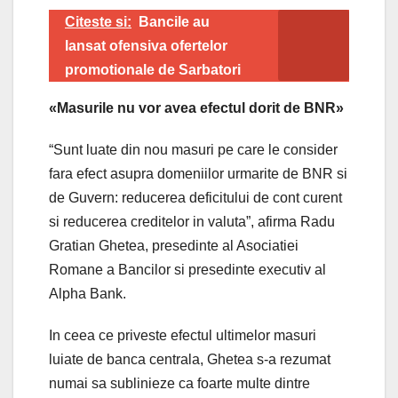
Citeste si:
Bancile au
lansat ofensiva ofertelor
promotionale de Sarbatori
«Masurile nu vor avea efectul dorit de BNR»
“Sunt luate din nou masuri pe care le consider
fara efect asupra domeniilor urmarite de BNR si
de Guvern: reducerea deficitului de cont curent
si reducerea creditelor in valuta”, afirma Radu
Gratian Ghetea, presedinte al Asociatiei
Romane a Bancilor si presedinte executiv al
Alpha Bank.
In ceea ce priveste efectul ultimelor masuri
luiate de banca centrala, Ghetea s-a rezumat
numai sa sublinieze ca foarte multe dintre