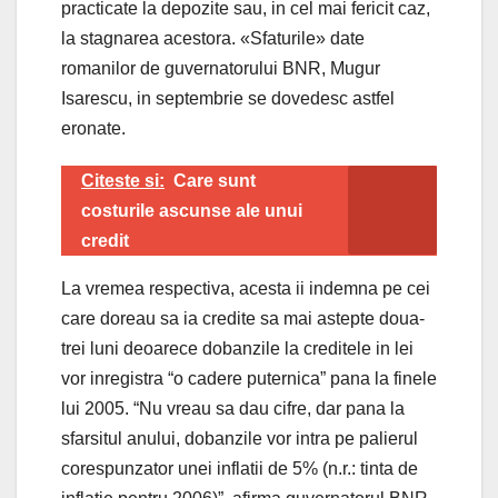
practicate la depozite sau, in cel mai fericit caz,
la stagnarea acestora. «Sfaturile» date
romanilor de guvernatorului BNR, Mugur
Isarescu, in septembrie se dovedesc astfel
eronate.
Citeste si:
Care sunt
costurile ascunse ale unui
credit
La vremea respectiva, acesta ii indemna pe cei
care doreau sa ia credite sa mai astepte doua-
trei luni deoarece dobanzile la creditele in lei
vor inregistra “o cadere puternica” pana la finele
lui 2005. “Nu vreau sa dau cifre, dar pana la
sfarsitul anului, dobanzile vor intra pe palierul
corespunzator unei inflatii de 5% (n.r.: tinta de