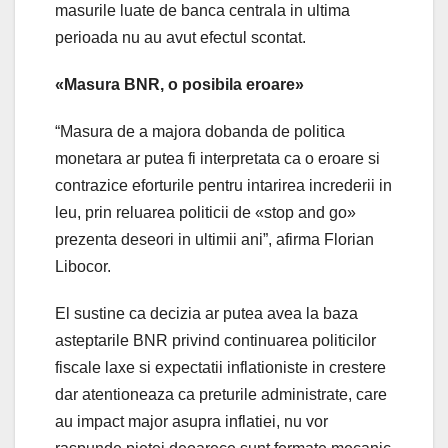
masurile luate de banca centrala in ultima
perioada nu au avut efectul scontat.
«Masura BNR, o posibila eroare»
“Masura de a majora dobanda de politica
monetara ar putea fi interpretata ca o eroare si
contrazice eforturile pentru intarirea increderii in
leu, prin reluarea politicii de «stop and go»
prezenta deseori in ultimii ani”, afirma Florian
Libocor.
El sustine ca decizia ar putea avea la baza
asteptarile BNR privind continuarea politicilor
fiscale laxe si expectatii inflationiste in crestere
dar atentioneaza ca preturile administrate, care
au impact major asupra inflatiei, nu vor