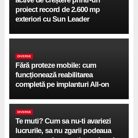
proiect record de 2.600 mp
exteriori cu Sun Leader
DIVERSE
Fără proteze mobile: cum
funcționează reabilitarea
completă pe implanturi All-on
DIVERSE
Te muti? Cum sa nu-ti avariezi
lucrurile, sa nu zgarii podeaua