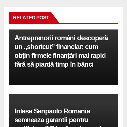
RELATED POST
Antreprenorii români descoperă
un „shortcut” financiar: cum
obțin firmele finanțări mai rapid
fără să piardă timp în bănci
Intesa Sanpaolo Romania
semneaza garantii pentru