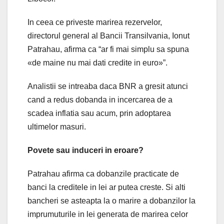
In ceea ce priveste marirea rezervelor,
directorul general al Bancii Transilvania, Ionut
Patrahau, afirma ca “ar fi mai simplu sa spuna
«de maine nu mai dati credite in euro»”.
Analistii se intreaba daca BNR a gresit atunci
cand a redus dobanda in incercarea de a
scadea inflatia sau acum, prin adoptarea
ultimelor masuri.
Povete sau induceri in eroare?
Patrahau afirma ca dobanzile practicate de
banci la creditele in lei ar putea creste. Si alti
bancheri se asteapta la o marire a dobanzilor la
imprumuturile in lei generata de marirea celor