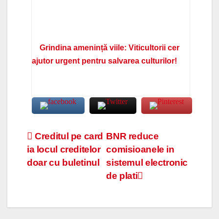
Grindina amenință viile: Viticultorii cer
ajutor urgent pentru salvarea culturilor!
Navigare
Creditul pe card
BNR reduce
ia locul creditelor
comisioanele in
în
doar cu buletinul
sistemul electronic
articole
de plati