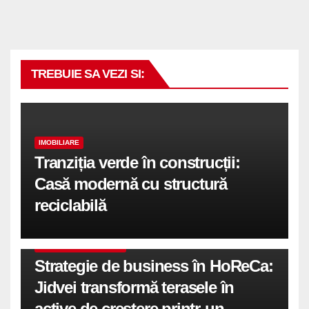
TREBUIE SA VEZI SI:
IMOBILIARE
Tranziția verde în construcții:
Casă modernă cu structură
reciclabilă
COMUNICATE DE PRESA
Strategie de business în HoReCa:
Jidvei transformă terasele în
active de creștere printr-un