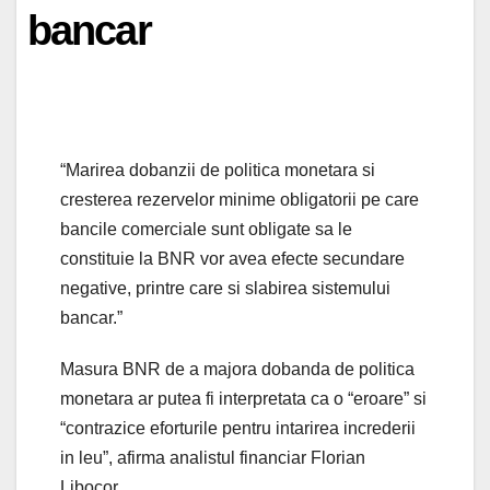
bancar
“Marirea dobanzii de politica monetara si
cresterea rezervelor minime obligatorii pe care
bancile comerciale sunt obligate sa le
constituie la BNR vor avea efecte secundare
negative, printre care si slabirea sistemului
bancar.”
Masura BNR de a majora dobanda de politica
monetara ar putea fi interpretata ca o “eroare” si
“contrazice eforturile pentru intarirea increderii
in leu”, afirma analistul financiar Florian
Libocor.