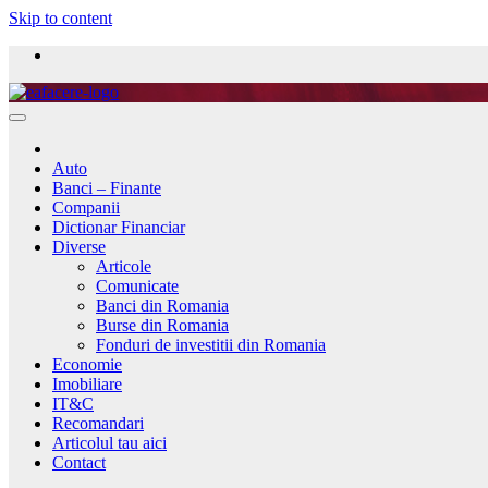
Skip to content
Auto
Banci – Finante
Companii
Dictionar Financiar
Diverse
Articole
Comunicate
Banci din Romania
Burse din Romania
Fonduri de investitii din Romania
Economie
Imobiliare
IT&C
Recomandari
Articolul tau aici
Contact