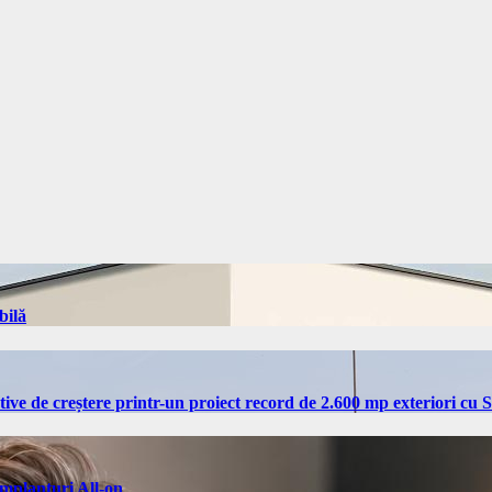
bilă
tive de creștere printr-un proiect record de 2.600 mp exteriori cu
implanturi All-on