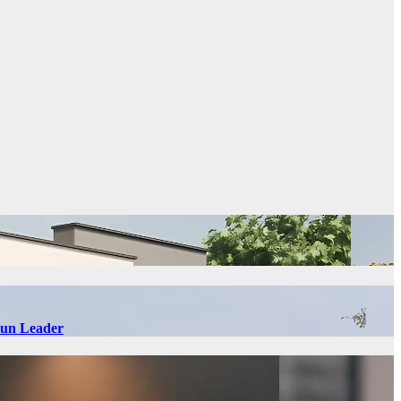
 Sun Leader