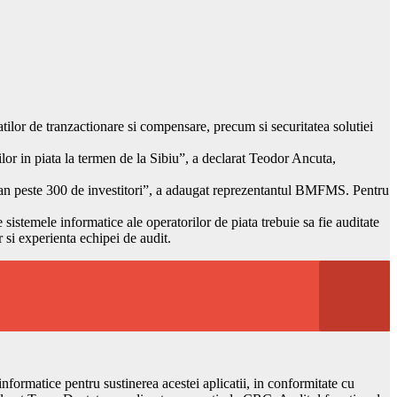
lor de tranzactionare si compensare, precum si securitatea solutiei
rilor in piata la termen de la Sibiu”, a declarat Teodor Ancuta,
ultan peste 300 de investitori”, a adaugat reprezentantul BMFMS. Pentru
istemele informatice ale operatorilor de piata trebuie sa fie auditate
r si experienta echipei de audit.
formatice pentru sustinerea acestei aplicatii, in conformitate cu