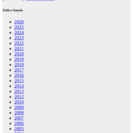
Arhive Anuale
2026
2025
2024
2023
2022
2021
2020
2019
2018
2017
2016
2015
2014
2013
2012
2010
2009
2008
2007
2006
2005