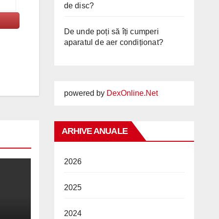
de disc?
De unde poți să îți cumperi
aparatul de aer condiționat?
powered by
DexOnline.Net
ARHIVE ANUALE
2026
2025
2024