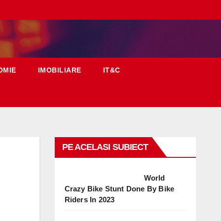
OMIE
IMOBILIARE
IT&C
PE ACELASI SUBIECT
World
Crazy Bike Stunt Done By Bike
Riders In 2023