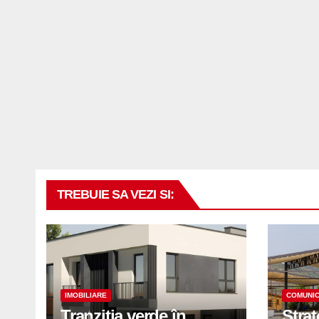
TREBUIE SA VEZI SI:
IMOBILIARE
COMUNIC
Tranziția verde în
Stra