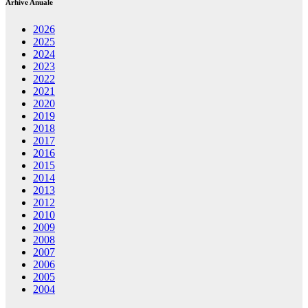
Arhive Anuale
2026
2025
2024
2023
2022
2021
2020
2019
2018
2017
2016
2015
2014
2013
2012
2010
2009
2008
2007
2006
2005
2004